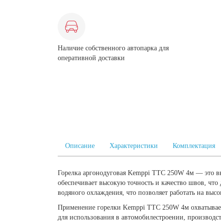
Наличие собственного автопарка для
оперативной доставки
Описание
Характеристики
Комплектация
Горелка аргонодуговая Kemppi ТТС 250W 4м — это вы
обеспечивает высокую точность и качество швов, что
водяного охлаждения, что позволяет работать на высо
Применение горелки Kemppi ТТС 250W 4м охватывает
для использования в автомобилестроении, производст