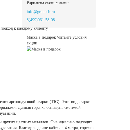
Варианты связи с нами:
info@grattech.ru
8(499)961-58-08
подход к каждому клиенту
Маска в подарок
Читайте условия
акции
ния аргонодуговой сварки (TIG). Этот вид сварки
териалами. Данная горелка оснащена системой
луатации.
 других цветных металлов. Она идеально подходит
дования. Благодаря длине кабеля в 4 метра, горелка