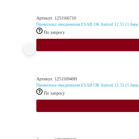
Артикул: 1251166710
Проволока омедненная ESAB OK Autrod 12.51 (1.6мм,
По запросу
Артикул: 125116940H
Проволока омедненная ESAB OK Autrod 12.51 (1.6мм,
По запросу