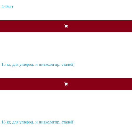
 450кг)
5 кг, для углерод. и низколегир. сталей)
8 кг, для углерод. и низколегир. сталей)