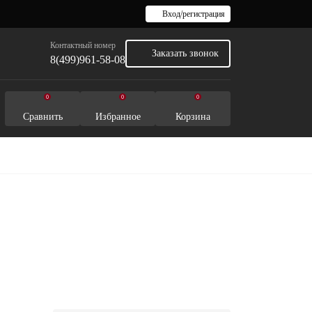
Вход/регистрация
Контактный номер
Заказать звонок
8(499)961-58-08
0
0
0
Сравнить
Избранное
Корзина