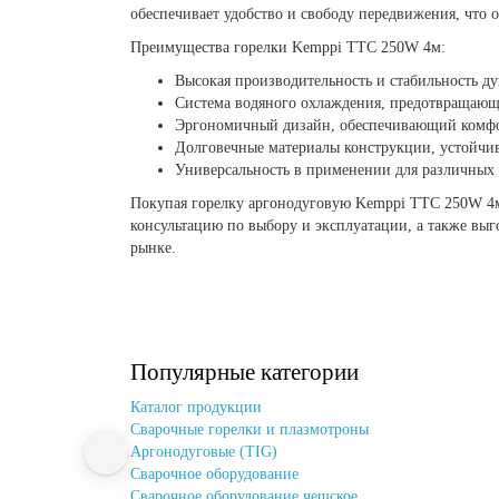
обеспечивает удобство и свободу передвижения, что
Преимущества горелки Kemppi ТТС 250W 4м:
Высокая производительность и стабильность ду
Система водяного охлаждения, предотвращающ
Эргономичный дизайн, обеспечивающий комфо
Долговечные материалы конструкции, устойчи
Универсальность в применении для различных 
Покупая горелку аргонодуговую Kemppi ТТС 250W 4м 
консультацию по выбору и эксплуатации, а также выг
рынке.
Популярные категории
Каталог продукции
Cварочные горелки и плазмотроны
Аргонодуговые (TIG)
Сварочное оборудование
Сварочное оборудование чешское