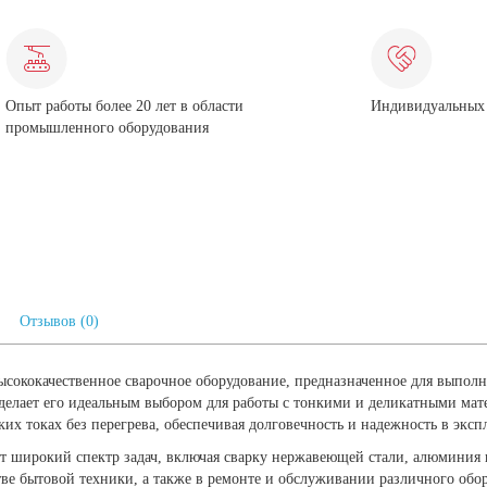
Опыт работы более 20 лет в области
Индивидуальных 
промышленного оборудования
Отзывов (0)
сококачественное сварочное оборудование, предназначенное для выполне
 делает его идеальным выбором для работы с тонкими и деликатными ма
ких токах без перегрева, обеспечивая долговечность и надежность в эксп
 широкий спектр задач, включая сварку нержавеющей стали, алюминия и
ве бытовой техники, а также в ремонте и обслуживании различного обору