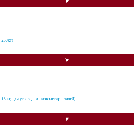
 250кг)
8 кг, для углерод. и низколегир. сталей)