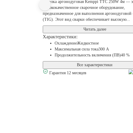
Горелка аргонодуговая Kemppi ТТС 250W 4м — э
высококачественное сварочное оборудование,
предназначенное для выполнения аргонодуговой 
(TIG). Этот вид сварки обеспечивает высокую...
Читать далее
Характеристики:
Охлаждение
Жидкостное
Максимальная сила тока
300 А
Продолжительность включения (ПВ)
40 %
Все характеристики
Гарантия 12 месяцев