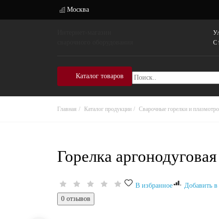
Москва
Интернет-магазин
Ул
сварочного оборудования
C 
Каталог товаров
Главная
Каталог продукции
Cварочные горелки и плазмотр
Горелка аргонодугова
В избранное
Добавить в
0 отзывов