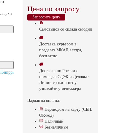
то
Цена по запросу
сварки
Запросить цену
Самовывоз
со склада
cегодня
Доставка
курьером в
пределах МКАД
завтра,
бесплатно
Доставка
по России с
помощью СДЭК и Деловые
Линии
сроки и цену
узнавайте у менеджера
Варианты оплаты:
Переводом на карту (СБП,
QR-код)
Наличные
Безналичные