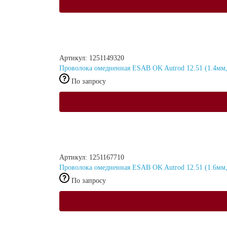
Артикул: 1251149320
Проволока омедненная ESAB OK Autrod 12.51 (1.4мм,
По запросу
Артикул: 1251167710
Проволока омедненная ESAB OK Autrod 12.51 (1.6мм, 1
По запросу