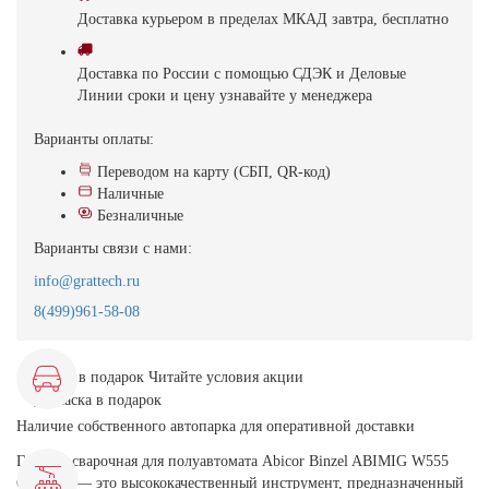
Доставка
курьером в пределах МКАД
завтра, бесплатно
Доставка
по России с помощью СДЭК и Деловые
Линии
сроки и цену узнавайте у менеджера
Варианты оплаты:
Переводом на карту (СБП, QR-код)
Наличные
Безналичные
Варианты связи с нами:
info@grattech.ru
8(499)961-58-08
Маска в подарок
Читайте условия акции
Наличие собственного автопарка для оперативной доставки
Горелка сварочная для полуавтомата Abicor Binzel ABIMIG W555
GRIP 4м — это высококачественный инструмент, предназначенный