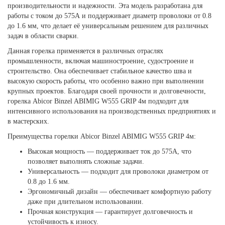
производительности и надежности. Эта модель разработана для
работы с током до 575А и поддерживает диаметр проволоки от 0.8
до 1.6 мм, что делает её универсальным решением для различных
задач в области сварки.
Данная горелка применяется в различных отраслях
промышленности, включая машиностроение, судостроение и
строительство. Она обеспечивает стабильное качество шва и
высокую скорость работы, что особенно важно при выполнении
крупных проектов. Благодаря своей прочности и долговечности,
горелка Abicor Binzel ABIMIG W555 GRIP 4м подходит для
интенсивного использования на производственных предприятиях и
в мастерских.
Преимущества горелки Abicor Binzel ABIMIG W555 GRIP 4м:
Высокая мощность — поддерживает ток до 575А, что
позволяет выполнять сложные задачи.
Универсальность — подходит для проволоки диаметром от
0.8 до 1.6 мм.
Эргономичный дизайн — обеспечивает комфортную работу
даже при длительном использовании.
Прочная конструкция — гарантирует долговечность и
устойчивость к износу.