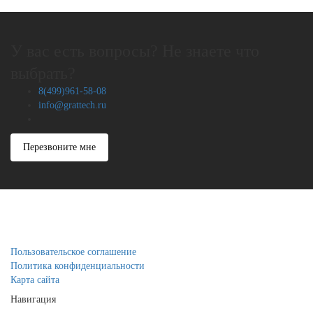
У вас есть вопросы? Не знаете что
выбрать?
8(499)961-58-08
info@grattech.ru
Перезвоните мне
Пользовательское соглашение
Политика конфиденциальности
Карта сайта
Навигация