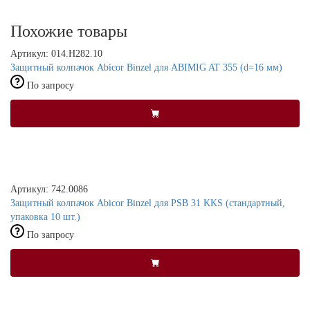
Похожие товары
Артикул: 014.H282.10
Защитный колпачок Abicor Binzel для ABIMIG AT 355 (d=16 мм)
По запросу
Артикул: 742.0086
Защитный колпачок Abicor Binzel для PSB 31 KKS (стандартный,
упаковка 10 шт.)
По запросу