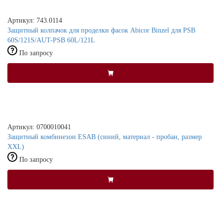
Артикул: 743.0114
Защитный колпачок для проделки фасок Abicor Binzel для PSB
60S/121S/AUT-PSB 60L/121L
По запросу
Артикул: 0700010041
Защитный комбинезон ESAB (синий, материал - пробан, размер
XXL)
По запросу