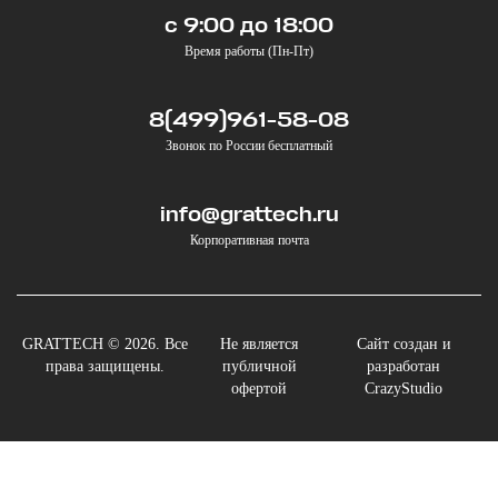
с 9:00 до 18:00
Время работы (Пн-Пт)
8(499)961-58-08
Звонок по России бесплатный
info@grattech.ru
Корпоративная почта
GRATTECH © 2026. Все
Не является
Сайт создан и
права защищены.
публичной
разработан
офертой
CrazyStudio