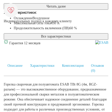
Читать далее
Характеристики:
Охлаждение
Воздушное
Индивидуальных подход к каждому клиенту
Максимальная сила тока
430 А
Продолжительность включения (ПВ)
60 %
Все характеристики
Гарантия 12 месяцев
Описание
Характеристики
Комплектация
Отзывов
(0)
Горелка сварочная для полуавтомата ESAB TBi 8G (4м, RGZ-
разъем) — это высококачественное оборудование, предназначенное
для профессиональной сварки металлов в полуавтоматическом
режиме. Она обеспечивает надежное соединение деталей благодаря
своей прочной конструкции и продуманной эргономике. Горелка
подходит для работы в различных производственных условиях, от