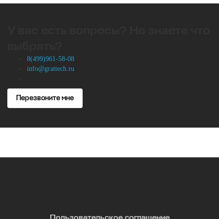
У вас есть вопросы? Не знаете что
выбрать?
8(499)961-58-08
info@grattech.ru
Перезвоните мне
Пользовательское соглашение