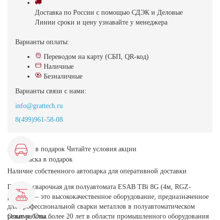
Доставка
по России с помощью СДЭК и Деловые
Линии
сроки и цену узнавайте у менеджера
Варианты оплаты:
Переводом на карту (СБП, QR-код)
Наличные
Безналичные
Варианты связи с нами:
info@grattech.ru
8(499)961-58-08
Маска в подарок
Читайте условия акции
Наличие собственного автопарка для оперативной доставки
Горелка сварочная для полуавтомата ESAB TBi 8G (4м, RGZ-
разъем) — это высококачественное оборудование, предназначенное
для профессиональной сварки металлов в полуавтоматическом
режиме. Она...
Опыт работы более 20 лет в области промышленного оборудования