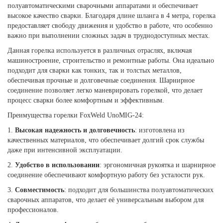
полуавтоматическими сварочными аппаратами и обеспечивает
высокое качество сварки. Благодаря длине шланга в 4 метра, горелка
предоставляет свободу движения и удобство в работе, что особенно
важно при выполнении сложных задач в труднодоступных местах.
Данная горелка используется в различных отраслях, включая
машиностроение, строительство и ремонтные работы. Она идеально
подходит для сварки как тонких, так и толстых металлов,
обеспечивая прочные и долговечные соединения. Шарнирное
соединение позволяет легко маневрировать горелкой, что делает
процесс сварки более комфортным и эффективным.
Преимущества горелки FoxWeld UnoMIG-24:
1.
Высокая надежность и долговечность
: изготовлена из
качественных материалов, что обеспечивает долгий срок службы
даже при интенсивной эксплуатации.
2.
Удобство в использовании
: эргономичная рукоятка и шарнирное
соединение обеспечивают комфортную работу без усталости рук.
3.
Совместимость
: подходит для большинства полуавтоматических
сварочных аппаратов, что делает её универсальным выбором для
профессионалов.