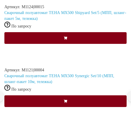
Артикул: M1124|00015
Сварочный полуавтомат ТЕНА MX500 Shipyard Set/5 (МПП, шланг-
пакет 5м, тележка)
По запросу
Артикул: M1121|00004
Сварочный полуавтомат ТЕНА MX500 Synergic Set/10 (МПП,
шланг-пакет 10м, тележка)
По запросу