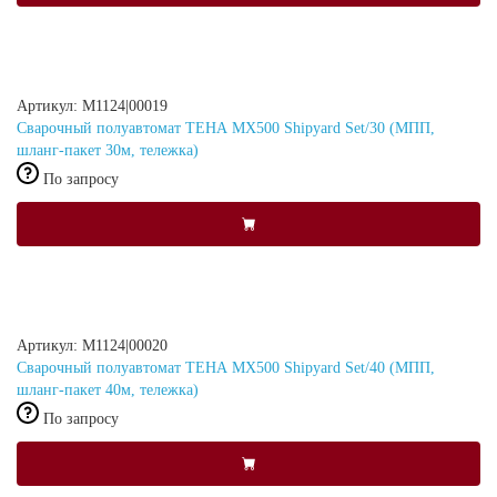
Артикул: M1124|00019
Сварочный полуавтомат ТЕНА MX500 Shipyard Set/30 (МПП,
шланг-пакет 30м, тележка)
По запросу
Артикул: M1124|00020
Сварочный полуавтомат ТЕНА MX500 Shipyard Set/40 (МПП,
шланг-пакет 40м, тележка)
По запросу