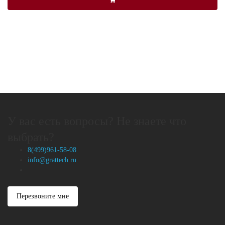
У вас есть вопросы? Не знаете что
выбрать?
8(499)961-58-08
info@grattech.ru
Перезвоните мне