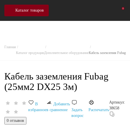
0
Каталог товаров
Главная
Каталог продукции
Дополнительное оборудование
Кабель заземления Fubag 
Кабель заземления Fubag
(25мм2 DX25 3м)
Артикул:
В
Добавить
38658
избранное
в сравнение
Задать
Распечатать
вопрос
0 отзывов