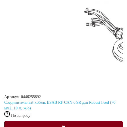
Артикул: 0446255892
Соединительный кабель ESAB RF CAN с SR для Robust Feed (70
мм2, 10 м, ж/о)
По запросу