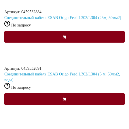
Артикул: 0459532884
Соединительный кабель ESAB Origo Feed L302/L304 (25м, 50мм2)
По запросу
Артикул: 0459532891
Соединительный кабель ESAB Origo Feed L302/L304 (5 м, 50мм2,
вода)
По запросу