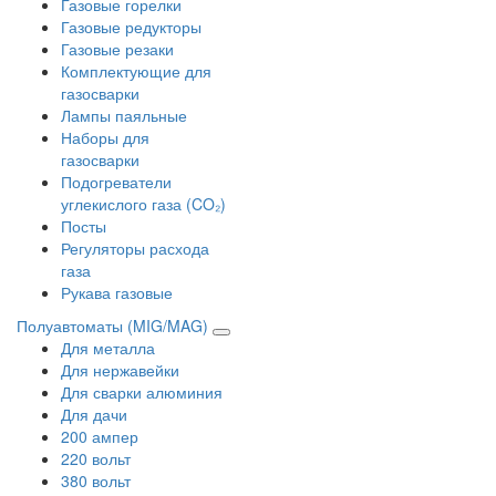
Газовые горелки
Газовые редукторы
Газовые резаки
Комплектующие для
газосварки
Лампы паяльные
Наборы для
газосварки
Подогреватели
углекислого газа (CO₂)
Посты
Регуляторы расхода
газа
Рукава газовые
Полуавтоматы (MIG/MAG)
Для металла
Для нержавейки
Для сварки алюминия
Для дачи
200 ампер
220 вольт
380 вольт