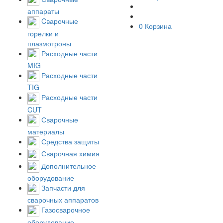
аппараты
Cварочные
0
Корзина
горелки и
плазмотроны
Расходные части
MIG
Расходные части
TIG
Расходные части
CUT
Сварочные
материалы
Средства защиты
Сварочная химия
Дополнительное
оборудование
Запчасти для
сварочных аппаратов
Газосварочное
оборудование