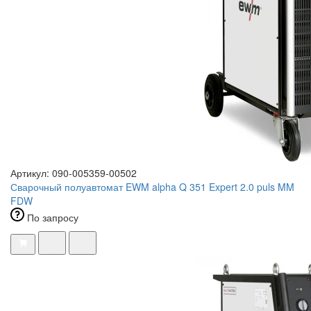
Артикул: 090-005359-00502
Сварочный полуавтомат EWM alpha Q 351 Expert 2.0 puls MM
FDW
По запросу