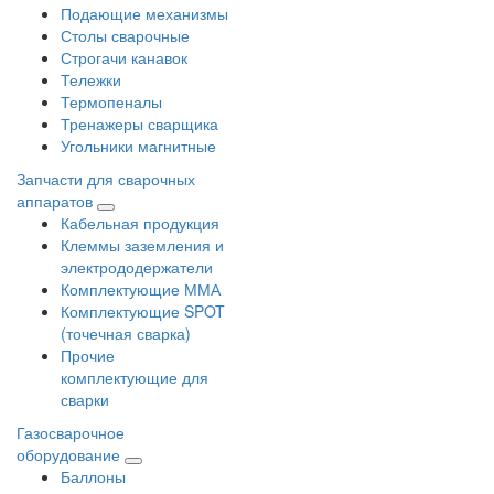
Подающие механизмы
Столы сварочные
Строгачи канавок
Тележки
Термопеналы
Тренажеры сварщика
Угольники магнитные
Запчасти для сварочных
аппаратов
Кабельная продукция
Клеммы заземления и
электрододержатели
Комплектующие ММА
Комплектующие SPOT
(точечная сварка)
Прочие
комплектующие для
сварки
Газосварочное
оборудование
Баллоны