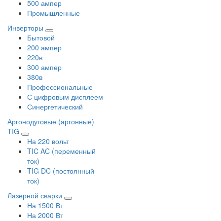
500 ампер
Промышленные
Инверторы
Бытовой
200 ампер
220в
300 ампер
380в
Профессиональные
С цифровым дисплеем
Синергетический
Аргонодуговые (аргонные)
TIG
На 220 вольт
TIC AC (переменный
ток)
TIG DC (постоянный
ток)
Лазерной сварки
На 1500 Вт
На 2000 Вт