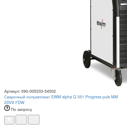
Артикул: 090-005333-54502
Сварочный полуавтомат EWM alpha Q 351 Progress puls MM
2DVX FDW
По запросу