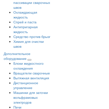
пассивации сварочных
швов
Охлаждающая
жидкость
Спрей и паста
Антипригарная
жидкость
Средство против брызг
Химия для очистки
швов
Дополнительное
оборудование
Блоки жидкостного
охлаждения
Вращатели сварочные
Вытяжная вентиляция
Дистанционное
управление
Машинки для заточки
вольфрамовых
электродов
Печи