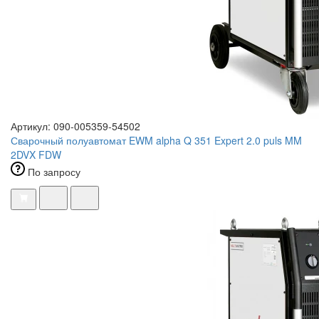
Артикул: 090-005359-54502
Сварочный полуавтомат EWM alpha Q 351 Expert 2.0 puls MM
2DVX FDW
По запросу