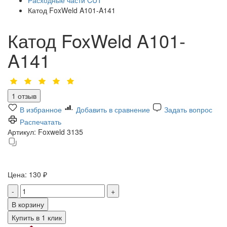
Катод FoxWeld A101-A141
Катод FoxWeld A101-
A141
1 отзыв
В избранное
Добавить в сравнение
Задать вопрос
Распечатать
Артикул:
Foxweld 3135
Цена:
130 ₽
-
+
В корзину
Купить в 1 клик