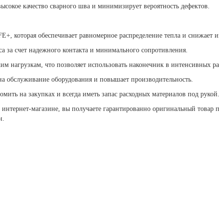
ысокое качество сварного шва и минимизирует вероятность дефектов.
E+, которая обеспечивает равномерное распределение тепла и снижает и
сса за счет надежного контакта и минимального сопротивления.
им нагрузкам, что позволяет использовать наконечник в интенсивных ра
 на обслуживание оборудования и повышает производительность.
омить на закупках и всегда иметь запас расходных материалов под рукой
нтернет-магазине, вы получаете гарантированно оригинальный товар п
н.