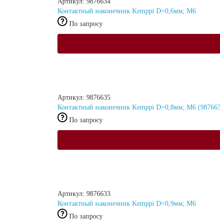
Артикул: 9876634
Контактный наконечник Kemppi D=0,6мм; М6
По запросу
Артикул: 9876635
Контактный наконечник Kemppi D=0,8мм; М6 (98766
По запросу
Артикул: 9876633
Контактный наконечник Kemppi D=0,9мм; М6
По запросу