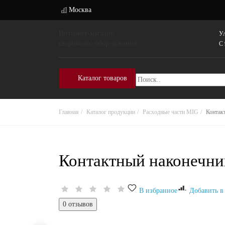
Москва
Интернет-магазин
Ул
сварочного оборудования
C 
Каталог товаров
Главная
Каталог продукции
Расходные части MIG
Контак
Контактный наконечник
В избранное
Добавить в
0 отзывов