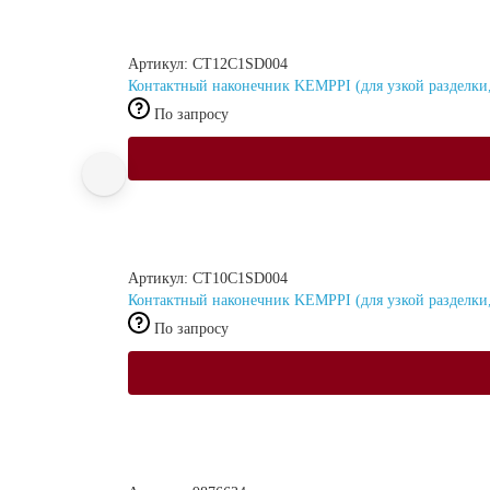
Артикул: CT12C1SD004
Контактный наконечник KEMPPI (для узкой разделки, 
По запросу
Артикул: CT10C1SD004
Контактный наконечник KEMPPI (для узкой разделки, 
По запросу