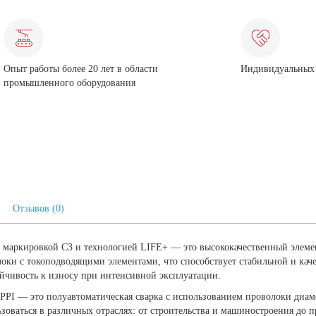
Опыт работы более 20 лет в области
Индивидуальных 
промышленного оборудования
Отзывов (0)
 маркировкой C3 и технологией LIFE+ — это высококачественный элемен
локи с токоподводящими элементами, что способствует стабильной и кач
тойчивость к износу при интенсивной эксплуатации.
PI — это полуавтоматическая сварка с использованием проволоки диаме
оваться в различных отраслях: от строительства и машиностроения до п