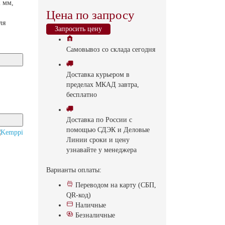
 мм,
Цена по запросу
ля
Запросить цену
Самовывоз
со склада
cегодня
Доставка
курьером в
пределах МКАД
завтра,
бесплатно
Доставка
по России с
помощью СДЭК и Деловые
Линии
сроки и цену
узнавайте у менеджера
Варианты оплаты:
Переводом на карту (СБП,
QR-код)
Наличные
Безналичные