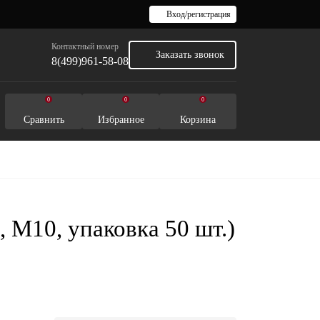
Вход/регистрация
Контактный номер
Заказать звонок
8(499)961-58-08
0
0
0
Сравнить
Избранное
Корзина
 M10, упаковка 50 шт.)