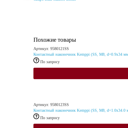
Похожие товары
Артикул: 9580121SS
Контактный наконечник Kemppi (SS, М8, d=0.9x34 мм,
По запросу
Артикул: 9580123SS
Контактный наконечник Kemppi (SS, М8, d=1.0x34.0 м
По запросу