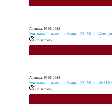
Артикул: 9580124SS
Контактный наконечник Kemppi (SS, М8, d=1.2мм, упа
По запросу
Артикул: 9580126SS
Контактный наконечник Kemppi (SS, М8, d=1.6x34.0 м
По запросу