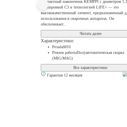
Контактный наконечник KEMPPI с диаметром 1.2
маркировкой C3 и технологией LIFE+ — это
высококачественный элемент, предназначенный д
использования в сварочных аппаратах. Он
обеспечивает...
Читать далее
Характеристики:
Резьба
М10
Режим работы
Полуавтоматическая сварка
(MIG/MAG)
Все характеристики
Гарантия 12 месяцев