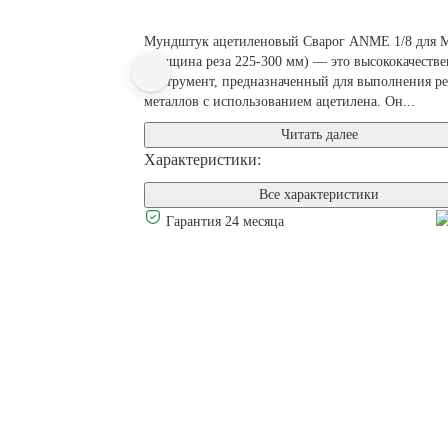
Мундштук ацетиленовый Сварог ANME 1/8 для 
(толщина реза 225-300 мм) — это высококачеств
инструмент, предназначенный для выполнения р
металлов с использованием ацетилена. Он...
Читать далее
Характеристики:
Все характеристики
Гарантия 24 месяца