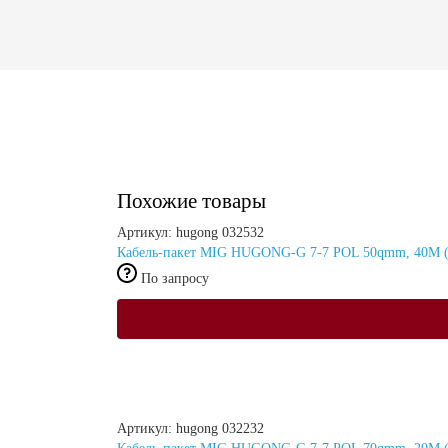
Похожие товары
Артикул: hugong 032532
Кабель-пакет MIG HUGONG-G 7-7 POL 50qmm, 40M (
По запросу
Артикул: hugong 032232