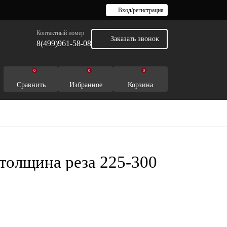
Вход/регистрация
Контактный номер
Заказать звонок
8(499)961-58-08
0
0
0
Сравнить
Избранное
Корзина
толщина реза 225-300