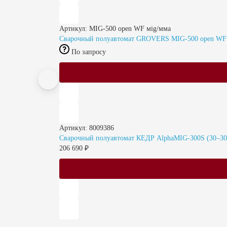
Артикул: MIG-500 open WF мig/мма
Сварочный полуавтомат GROVERS MIG-500 open WF
По запросу
Артикул: 8009386
Сварочный полуавтомат КЕДР AlphaMIG-300S (30–300
206 690 ₽