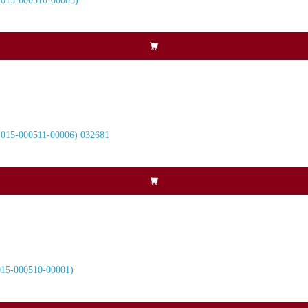
015-000510-00005)
15-000511-00006) 032681
15-000510-00001)