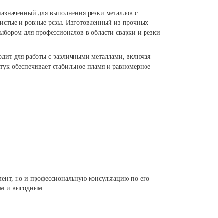
азначенный для выполнения резки металлов с
чистые и ровные резы. Изготовленный из прочных
ыбором для профессионалов в области сварки и резки
одит для работы с различными металлами, включая
штук обеспечивает стабильное пламя и равномерное
ент, но и профессиональную консультацию по его
ым и выгодным.