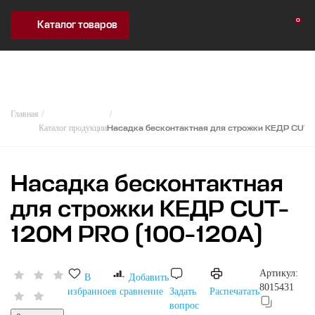
0
Каталог товаров
Главная
Каталог продукции
Насадка бесконтактная для строжки КЕДР CUT-
Насадка бесконтактная
для строжки КЕДР CUT-
120M PRO (100-120А)
Артикул:
В
Добавить
8015431
избранное
в сравнение
Задать
Распечатать
вопрос