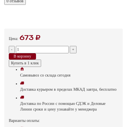
0 отзывов
673 ₽
Цена:
-
+
В корзину
Купить в 1 клик
Самовывоз
со склада
cегодня
Доставка
курьером в пределах МКАД
завтра, бесплатно
Доставка
по России с помощью СДЭК и Деловые
Линии
сроки и цену узнавайте у менеджера
Варианты оплаты: