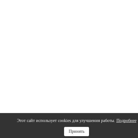
Этот сайт использует cookies для улучшения работы.
Подробнее
Нав
Принять