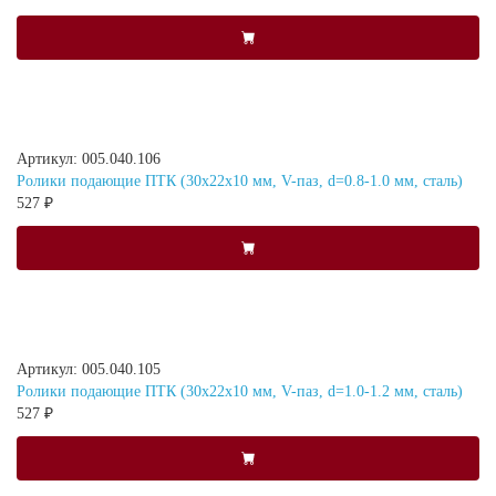
Артикул: 005.040.106
Ролики подающие ПТК (30х22х10 мм, V-паз, d=0.8-1.0 мм, сталь)
527 ₽
Артикул: 005.040.105
Ролики подающие ПТК (30х22х10 мм, V-паз, d=1.0-1.2 мм, сталь)
527 ₽