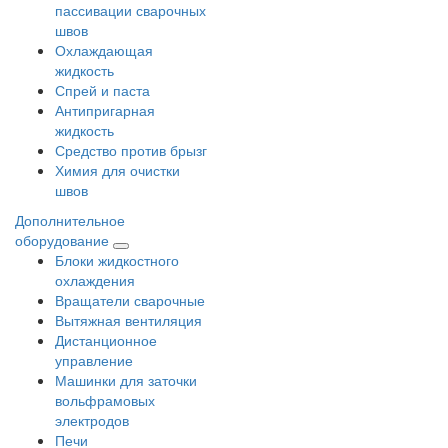
пассивации сварочных
швов
Охлаждающая
жидкость
Спрей и паста
Антипригарная
жидкость
Средство против брызг
Химия для очистки
швов
Дополнительное
оборудование
Блоки жидкостного
охлаждения
Вращатели сварочные
Вытяжная вентиляция
Дистанционное
управление
Машинки для заточки
вольфрамовых
электродов
Печи