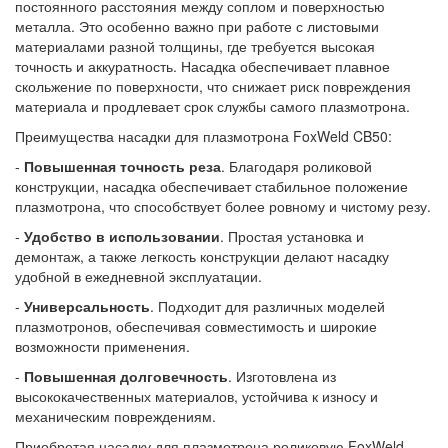
постоянного расстояния между соплом и поверхностью
металла. Это особенно важно при работе с листовыми
материалами разной толщины, где требуется высокая
точность и аккуратность. Насадка обеспечивает плавное
скольжение по поверхности, что снижает риск повреждения
материала и продлевает срок службы самого плазмотрона.
Преимущества насадки для плазмотрона FoxWeld CB50:
-
Повышенная точность реза
. Благодаря роликовой
конструкции, насадка обеспечивает стабильное положение
плазмотрона, что способствует более ровному и чистому резу.
-
Удобство в использовании
. Простая установка и
демонтаж, а также легкость конструкции делают насадку
удобной в ежедневной эксплуатации.
-
Универсальность
. Подходит для различных моделей
плазмотронов, обеспечивая совместимость и широкие
возможности применения.
-
Повышенная долговечность
. Изготовлена из
высококачественных материалов, устойчива к износу и
механическим повреждениям.
Приобретая насадку для плазмотрона роликовую FoxWeld