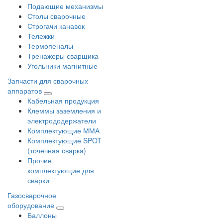
Подающие механизмы
Столы сварочные
Строгачи канавок
Тележки
Термопеналы
Тренажеры сварщика
Угольники магнитные
Запчасти для сварочных
аппаратов
Кабельная продукция
Клеммы заземления и
электрододержатели
Комплектующие ММА
Комплектующие SPOT
(точечная сварка)
Прочие
комплектующие для
сварки
Газосварочное
оборудование
Баллоны