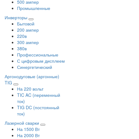
500 ампер
Промышленные
Инверторы
Бытовой
200 ампер
220в
300 ампер
380в
Профессиональные
С цифровым дисплеем
Синергетический
Аргонодуговые (аргонные)
TIG
На 220 вольт
TIC AC (переменный
ток)
TIG DC (постоянный
ток)
Лазерной сварки
На 1500 Вт
На 2000 Вт