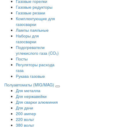
Газовые горелки
Газовые редукторы
Газовые резаки
Комплектующие для
газосварки
Лампы паяльные
Наборы для
газосварки
Подогреватели
углекислого газа (CO₂)
Посты
Регуляторы расхода
газа
Рукава газовые
Полуавтоматы (MIG/MAG)
Для металла
Для нержавейки
Для сварки алюминия
Для дачи
200 ампер
220 вольт
380 вольт