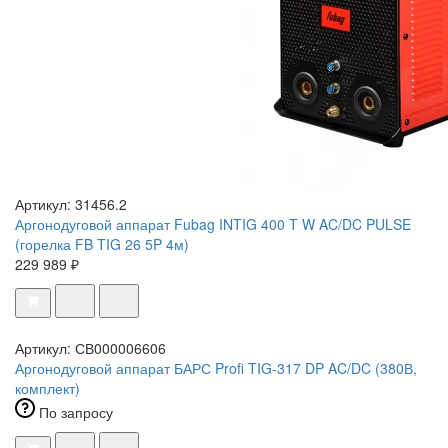
Артикул: 31456.2
Аргонодуговой аппарат Fubag INTIG 400 T W AC/DC PULSE
(горелка FB TIG 26 5P 4м)
229 989 ₽
Артикул: СВ000006606
Аргонодуговой аппарат БАРС Profi TIG-317 DP AC/DC (380В,
комплект)
По запросу