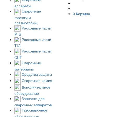
аппараты
Cварочные
0
Корзина
горелки и
плазмотроны
Расходные части
MIG
Расходные части
TIG
Расходные части
CUT
Сварочные
материалы
Средства защиты
Сварочная химия
Дополнительное
оборудование
Запчасти для
сварочных аппаратов
Газосварочное
оборудование