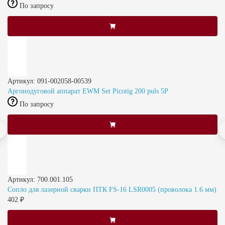
По запросу
Артикул: 091-002058-00539
Аргонодуговой аппарат EWM Set Picotig 200 puls 5P
По запросу
Артикул: 700.001.105
Сопло для лазерной сварки ПТК FS-16 LSR0005 (проволока 1.6 мм)
402 ₽