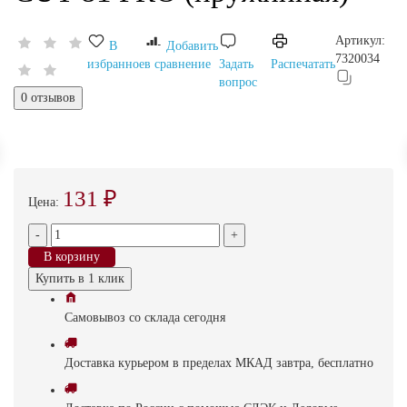
Артикул:
В
Добавить
7320034
избранное
в сравнение
Задать
Распечатать
вопрос
0 отзывов
131 ₽
Цена:
-
+
В корзину
Купить в 1 клик
Самовывоз
со склада
cегодня
Доставка
курьером в пределах МКАД
завтра, бесплатно