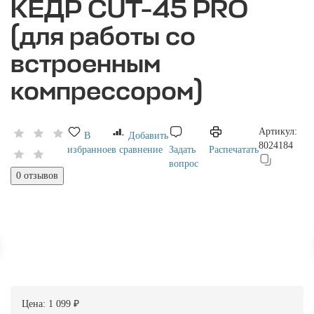
КЕДР CUT-45 PRO
(для работы со
встроенным
компрессором)
Артикул:
В
Добавить
8024184
избранное
в сравнение
Задать
Распечатать
вопрос
0 отзывов
Цена:
1 099 ₽