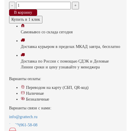
-
+
В корзину
Купить в 1 клик
Самовывоз
со склада
cегодня
Доставка
курьером в пределах МКАД
завтра, бесплатно
Доставка
по России с помощью СДЭК и Деловые
Линии
сроки и цену узнавайте у менеджера
Варианты оплаты:
Переводом на карту (СБП, QR-код)
Наличные
Безналичные
Варианты связи с нами:
info@grattech.ru
8(499)961-58-08