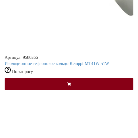
Артикул: 9580266
Изоляционное тефлоновое кольцо Kemppi MT41W-51W
По запросу