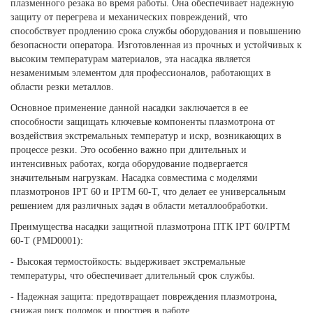
плазменного резака во время работы. Она обеспечивает надежную
защиту от перегрева и механических повреждений, что
способствует продлению срока службы оборудования и повышению
безопасности оператора. Изготовленная из прочных и устойчивых к
высоким температурам материалов, эта насадка является
незаменимым элементом для профессионалов, работающих в
области резки металлов.
Основное применение данной насадки заключается в ее
способности защищать ключевые компоненты плазмотрона от
воздействия экстремальных температур и искр, возникающих в
процессе резки. Это особенно важно при длительных и
интенсивных работах, когда оборудование подвергается
значительным нагрузкам. Насадка совместима с моделями
плазмотронов IPT 60 и IPTM 60-T, что делает ее универсальным
решением для различных задач в области металлообработки.
Преимущества насадки защитной плазмотрона ПТК IPT 60/IPTM
60-T (PMD0001):
- Высокая термостойкость: выдерживает экстремальные
температуры, что обеспечивает длительный срок службы.
- Надежная защита: предотвращает повреждения плазмотрона,
снижая риск поломок и простоев в работе.