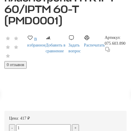
60/IPTM 60-T
(PMD0001)
Артикул:
В
075.603.890
избранное
Добавить в
Задать
Распечатать
сравнение
вопрос
0 отзывов
Цена:
417 ₽
-
+