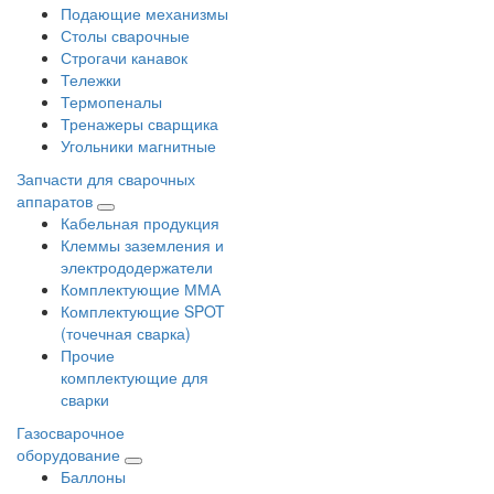
Подающие механизмы
Столы сварочные
Строгачи канавок
Тележки
Термопеналы
Тренажеры сварщика
Угольники магнитные
Запчасти для сварочных
аппаратов
Кабельная продукция
Клеммы заземления и
электрододержатели
Комплектующие ММА
Комплектующие SPOT
(точечная сварка)
Прочие
комплектующие для
сварки
Газосварочное
оборудование
Баллоны