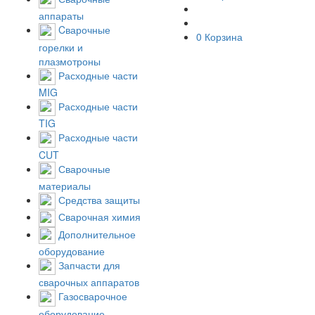
аппараты
Cварочные
0
Корзина
горелки и
плазмотроны
Расходные части
MIG
Расходные части
TIG
Расходные части
CUT
Сварочные
материалы
Средства защиты
Сварочная химия
Дополнительное
оборудование
Запчасти для
сварочных аппаратов
Газосварочное
оборудование