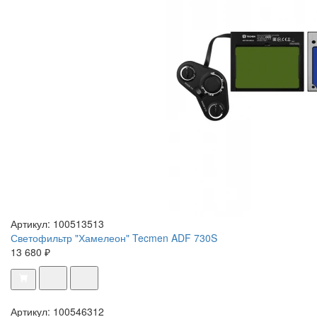
Артикул: 100513513
Светофильтр "Хамелеон" Tecmen ADF 730S
13 680 ₽
Артикул: 100546312