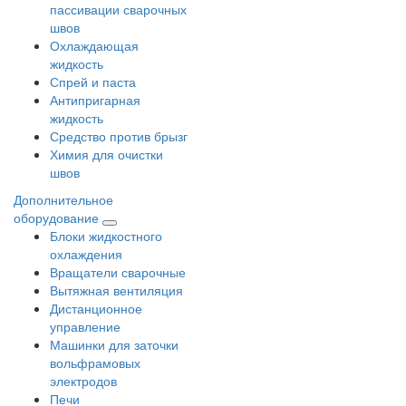
пассивации сварочных
швов
Охлаждающая
жидкость
Спрей и паста
Антипригарная
жидкость
Средство против брызг
Химия для очистки
швов
Дополнительное
оборудование
Блоки жидкостного
охлаждения
Вращатели сварочные
Вытяжная вентиляция
Дистанционное
управление
Машинки для заточки
вольфрамовых
электродов
Печи