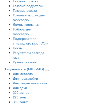
Газовые горелки
Газовые редукторы
Газовые резаки
Комплектующие для
газосварки
Лампы паяльные
Наборы для
газосварки
Подогреватели
углекислого газа (CO₂)
Посты
Регуляторы расхода
газа
Рукава газовые
Полуавтоматы (MIG/MAG)
Для металла
Для нержавейки
Для сварки алюминия
Для дачи
200 ампер
220 вольт
380 вольт