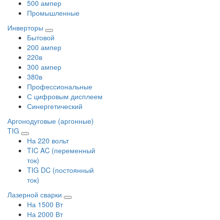
500 ампер
Промышленные
Инверторы
Бытовой
200 ампер
220в
300 ампер
380в
Профессиональные
С цифровым дисплеем
Синергетический
Аргонодуговые (аргонные)
TIG
На 220 вольт
TIC AC (переменный
ток)
TIG DC (постоянный
ток)
Лазерной сварки
На 1500 Вт
На 2000 Вт