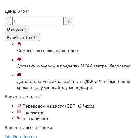
Цена:
375 ₽
-
+
В корзину
Купить в 1 клик
Самовывоз
со склада
cегодня
Доставка
курьером в пределах МКАД
завтра, бесплатно
Доставка
по России с помощью СДЭК и Деловые Линии
сроки и цену узнавайте у менеджера
Варианты оплаты:
Переводом на карту (СБП, QR-код)
Наличные
Безналичные
Варианты связи с нами:
info@grattech.ru