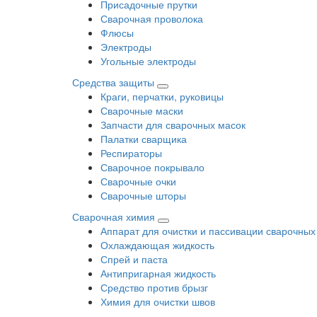
Присадочные прутки
Сварочная проволока
Флюсы
Электроды
Угольные электроды
Средства защиты
Краги, перчатки, руковицы
Сварочные маски
Запчасти для сварочных масок
Палатки сварщика
Респираторы
Сварочное покрывало
Сварочные очки
Сварочные шторы
Сварочная химия
Аппарат для очистки и пассивации сварочных
Охлаждающая жидкость
Спрей и паста
Антипригарная жидкость
Средство против брызг
Химия для очистки швов