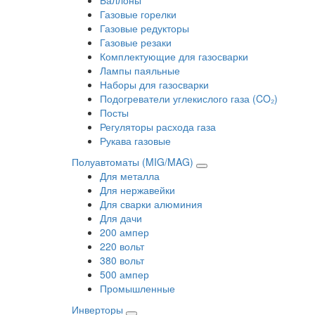
Газовые горелки
Газовые редукторы
Газовые резаки
Комплектующие для газосварки
Лампы паяльные
Наборы для газосварки
Подогреватели углекислого газа (CO₂)
Посты
Регуляторы расхода газа
Рукава газовые
Полуавтоматы (MIG/MAG)
Для металла
Для нержавейки
Для сварки алюминия
Для дачи
200 ампер
220 вольт
380 вольт
500 ампер
Промышленные
Инверторы