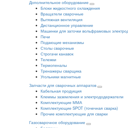
Дополнительное оборудование
Блоки жидкостного охлаждения
Вращатели сварочные
Вытяжная вентиляция
Дистанционное управление
Машинки для заточки вольфрамовых электро
Печи
Подающие механизмы
Столы сварочные
Строгачи канавок
Тележки
Термопеналы
Тренажеры сварщика
Угольники магнитные
Запчасти для сварочных аппаратов
Кабельная продукция
Клеммы заземления и электрододержатели
Комплектующие ММА
Комплектующие SPOT (точечная сварка)
Прочие комплектующие для сварки
Газосварочное оборудование
Баллоны