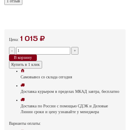
1 отзыв
1 015 ₽
Цена:
-
+
В корзину
Купить в 1 клик
Самовывоз
со склада
cегодня
Доставка
курьером в пределах МКАД
завтра, бесплатно
Доставка
по России с помощью СДЭК и Деловые
Линии
сроки и цену узнавайте у менеджера
Варианты оплаты: