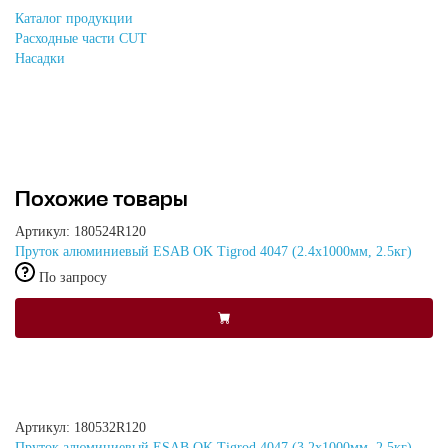
Каталог продукции
Расходные части CUT
Насадки
Похожие товары
Артикул: 180524R120
Пруток алюминиевый ESAB OK Tigrod 4047 (2.4x1000мм, 2.5кг)
По запросу
Артикул: 180532R120
Пруток алюминиевый ESAB OK Tigrod 4047 (3.2x1000мм, 2.5кг)