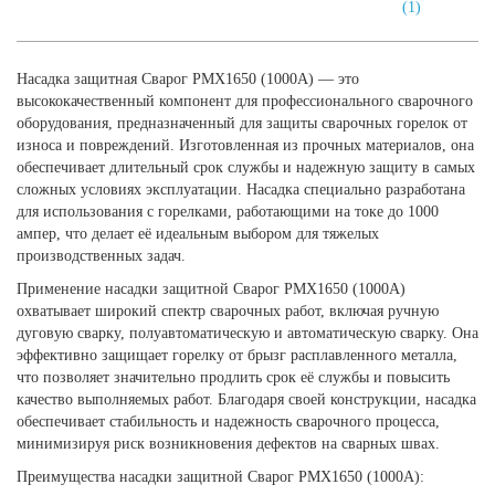
(1)
Насадка защитная Сварог PMX1650 (1000А) — это
высококачественный компонент для профессионального сварочного
оборудования, предназначенный для защиты сварочных горелок от
износа и повреждений. Изготовленная из прочных материалов, она
обеспечивает длительный срок службы и надежную защиту в самых
сложных условиях эксплуатации. Насадка специально разработана
для использования с горелками, работающими на токе до 1000
ампер, что делает её идеальным выбором для тяжелых
производственных задач.
Применение насадки защитной Сварог PMX1650 (1000А)
охватывает широкий спектр сварочных работ, включая ручную
дуговую сварку, полуавтоматическую и автоматическую сварку. Она
эффективно защищает горелку от брызг расплавленного металла,
что позволяет значительно продлить срок её службы и повысить
качество выполняемых работ. Благодаря своей конструкции, насадка
обеспечивает стабильность и надежность сварочного процесса,
минимизируя риск возникновения дефектов на сварных швах.
Преимущества насадки защитной Сварог PMX1650 (1000А):