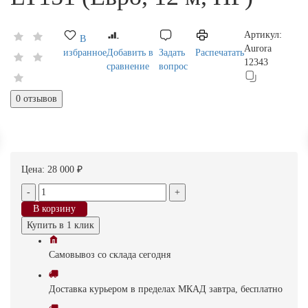
Артикул:
В
Aurora
избранное
Добавить в
Задать
Распечатать
12343
сравнение
вопрос
0 отзывов
Цена:
28 000 ₽
-
+
В корзину
Купить в 1 клик
Самовывоз
со склада
cегодня
Доставка
курьером в пределах МКАД
завтра, бесплатно