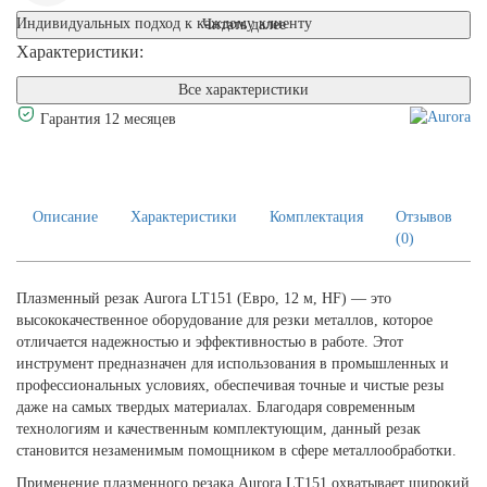
Индивидуальных подход к каждому клиенту
Читать далее
Характеристики:
Все характеристики
Гарантия 12 месяцев
Описание
Характеристики
Комплектация
Отзывов
(0)
Плазменный резак Aurora LT151 (Евро, 12 м, HF) — это
высококачественное оборудование для резки металлов, которое
отличается надежностью и эффективностью в работе. Этот
инструмент предназначен для использования в промышленных и
профессиональных условиях, обеспечивая точные и чистые резы
даже на самых твердых материалах. Благодаря современным
технологиям и качественным комплектующим, данный резак
становится незаменимым помощником в сфере металлообработки.
Применение плазменного резака Aurora LT151 охватывает широкий