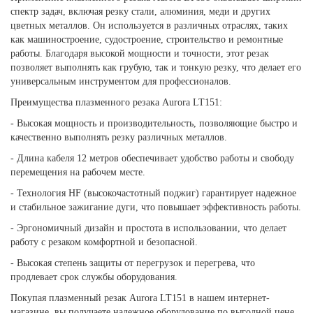
спектр задач, включая резку стали, алюминия, меди и других
цветных металлов. Он используется в различных отраслях, таких
как машиностроение, судостроение, строительство и ремонтные
работы. Благодаря высокой мощности и точности, этот резак
позволяет выполнять как грубую, так и тонкую резку, что делает его
универсальным инструментом для профессионалов.
Преимущества плазменного резака Aurora LT151:
- Высокая мощность и производительность, позволяющие быстро и
качественно выполнять резку различных металлов.
- Длина кабеля 12 метров обеспечивает удобство работы и свободу
перемещения на рабочем месте.
- Технология HF (высокочастотный поджиг) гарантирует надежное
и стабильное зажигание дуги, что повышает эффективность работы.
- Эргономичный дизайн и простота в использовании, что делает
работу с резаком комфортной и безопасной.
- Высокая степень защиты от перегрузок и перегрева, что
продлевает срок службы оборудования.
Покупая плазменный резак Aurora LT151 в нашем интернет-
магазине, вы получаете надежное оборудование по выгодной цене,