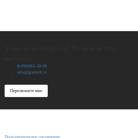
У вас есть вопросы? Не знаете что
выбрать?
8(499)961-58-08
info@grattech.ru
Перезвоните мне
Пользовательское соглашение