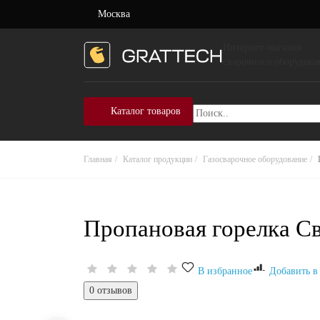
Москва
Интернет-магазин
сварочного оборудова
Каталог товаров
Главная
Каталог продукции
Газосварочное оборудование
Пропановая горелка Св
В избранное
Добавить в
0 отзывов