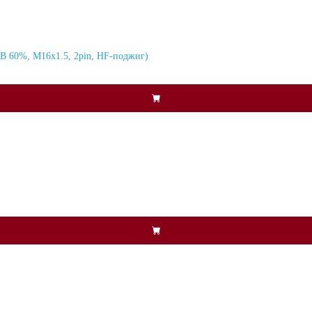
 60%, M16x1.5, 2pin, HF-поджиг)