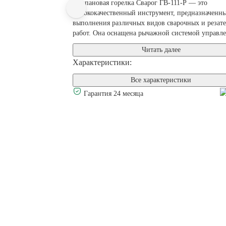
Пропановая горелка Сварог ГВ-111-Р — это
высококачественный инструмент, предназначенн
выполнения различных видов сварочных и резат
работ. Она оснащена рычажной системой управлен
Читать далее
Характеристики:
Все характеристики
Гарантия 24 месяца