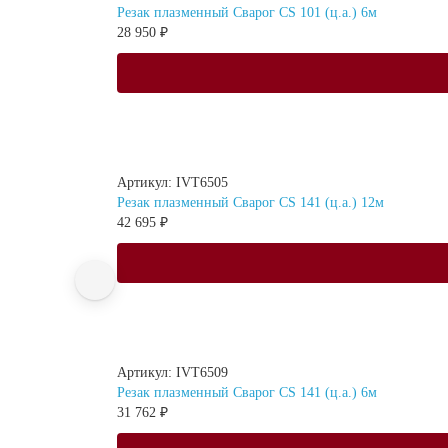
Резак плазменный Сварог CS 101 (ц.а.) 6м
28 950 ₽
Артикул: IVT6505
Резак плазменный Сварог CS 141 (ц.а.) 12м
42 695 ₽
Артикул: IVT6509
Резак плазменный Сварог CS 141 (ц.а.) 6м
31 762 ₽