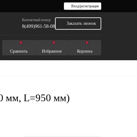
Вход/регистрация
Контактный номер
Заказать звонок
8(499)961-58-08
0
0
0
Сравнить
Избранное
Корзина
0 мм, L=950 мм)