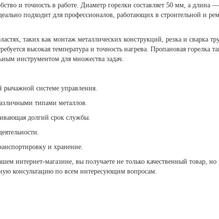
бство и точность в работе. Диаметр горелки составляет 50 мм, а длина 
идеально подходит для профессионалов, работающих в строительной и рем
бластях, таких как монтаж металлических конструкций, резка и сварка т
ребуется высокая температура и точность нагрева. Пропановая горелка та
льным инструментом для множества задач.
й рычажной системе управления.
различными типами металлов.
чивающая долгий срок службы.
еятельности.
ранспортировку и хранение.
ашем интернет-магазине, вы получаете не только качественный товар, н
ьную консультацию по всем интересующим вопросам.