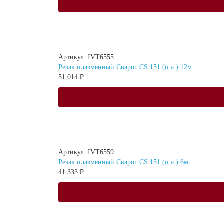
Артикул: IVT6555
Резак плазменный Сварог CS 151 (ц.а.) 12м
51 014 ₽
Артикул: IVT6559
Резак плазменный Сварог CS 151 (ц.а.) 6м
41 333 ₽