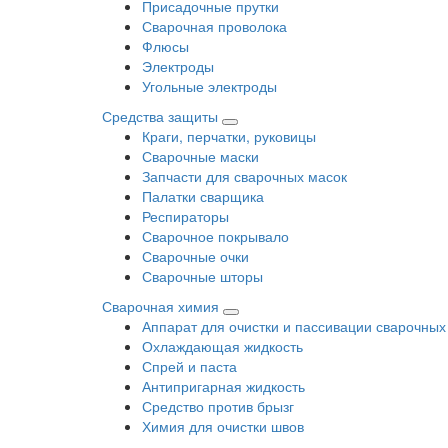
Присадочные прутки
Сварочная проволока
Флюсы
Электроды
Угольные электроды
Средства защиты
Краги, перчатки, руковицы
Сварочные маски
Запчасти для сварочных масок
Палатки сварщика
Респираторы
Сварочное покрывало
Сварочные очки
Сварочные шторы
Сварочная химия
Аппарат для очистки и пассивации сварочных
Охлаждающая жидкость
Спрей и паста
Антипригарная жидкость
Средство против брызг
Химия для очистки швов