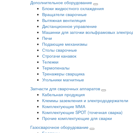
Дополнительное оборудование
Блоки жидкостного охлаждения
Вращатели сварочные
Вытяжная вентиляция
Дистанционное управление
Машинки для заточки вольфрамовых электро
Печи
Подающие механизмы
Столы сварочные
Строгачи канавок
Тележки
Термопеналы
Тренажеры сварщика
Угольники магнитные
Запчасти для сварочных аппаратов
Кабельная продукция
Клеммы заземления и электрододержатели
Комплектующие ММА
Комплектующие SPOT (точечная сварка)
Прочие комплектующие для сварки
Газосварочное оборудование
Баллоны