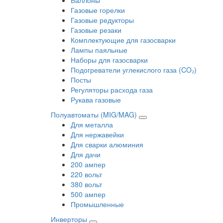
Газовые горелки
Газовые редукторы
Газовые резаки
Комплектующие для газосварки
Лампы паяльные
Наборы для газосварки
Подогреватели углекислого газа (CO₂)
Посты
Регуляторы расхода газа
Рукава газовые
Полуавтоматы (MIG/MAG)
Для металла
Для нержавейки
Для сварки алюминия
Для дачи
200 ампер
220 вольт
380 вольт
500 ампер
Промышленные
Инверторы