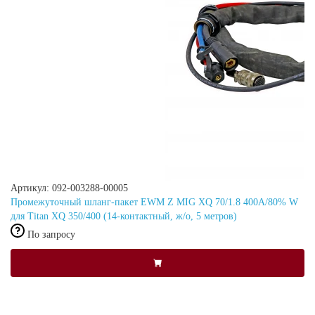
Артикул: 092-003288-00005
Промежуточный шланг-пакет EWM Z MIG XQ 70/1.8 400A/80% W
для Titan XQ 350/400 (14-контактный, ж/о, 5 метров)
По запросу