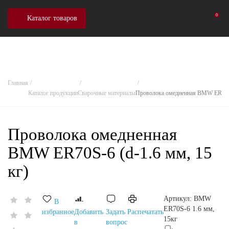
0
Каталог товаров
Главная
Каталог продукции
Сварочные материалы
Проволока омедненная BMW ER70S-6
Проволока омедненная
BMW ER70S-6 (d-1.6 мм, 15
кг)
Артикул:
BMW
В
ER70S-6 1.6 мм,
избранное
Добавить
Задать
Распечатать
15кг
в
вопрос