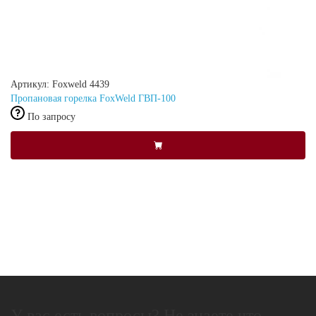
Артикул: Foxweld 4439
Пропановая горелка FoxWeld ГВП-100
По запросу
У вас есть вопросы? Не знаете что