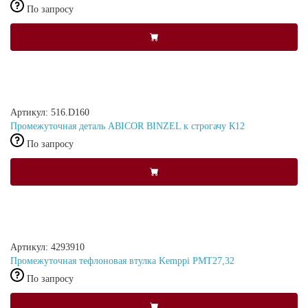
По запросу
Артикул: 516.D160
Промежуточная деталь ABICOR BINZEL к строгачу К12
По запросу
Артикул: 4293910
Промежуточная тефлоновая втулка Kemppi PMT27,32
По запросу