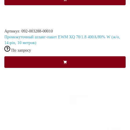
Артикул: 092-003288-00010
Промежуточный шланг-пакет EWM XQ 70/1.8 400A/80% W (ж/о,
14-pin, 10 метров)
По запросу