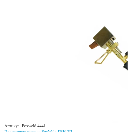
Артикул: Foxweld 4441
Пропановая горелка FoxWeld ГВН-2П