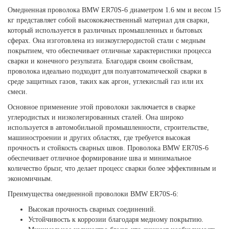
Омедненная проволока BMW ER70S-6 диаметром 1.6 мм и весом 15
кг представляет собой высококачественный материал для сварки,
который используется в различных промышленных и бытовых
сферах. Она изготовлена из низкоуглеродистой стали с медным
покрытием, что обеспечивает отличные характеристики процесса
сварки и конечного результата. Благодаря своим свойствам,
проволока идеально подходит для полуавтоматической сварки в
среде защитных газов, таких как аргон, углекислый газ или их
смеси.
Основное применение этой проволоки заключается в сварке
углеродистых и низколегированных сталей. Она широко
используется в автомобильной промышленности, строительстве,
машиностроении и других областях, где требуется высокая
прочность и стойкость сварных швов. Проволока BMW ER70S-6
обеспечивает отличное формирование шва и минимальное
количество брызг, что делает процесс сварки более эффективным и
экономичным.
Преимущества омедненной проволоки BMW ER70S-6:
Высокая прочность сварных соединений.
Устойчивость к коррозии благодаря медному покрытию.