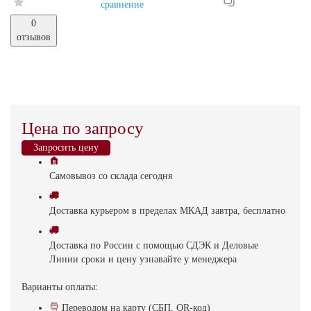
сравнение
0
отзывов
Цена по запросу
Запросить цену
Самовывоз
со склада
cегодня
Доставка
курьером в пределах МКАД
завтра, бесплатно
Доставка
по России с помощью СДЭК и Деловые
Линии
сроки и цену узнавайте у менеджера
Варианты оплаты:
Переводом на карту (СБП, QR-код)