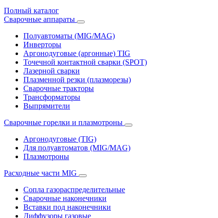
Полный каталог
Сварочные аппараты
Полуавтоматы (MIG/MAG)
Инверторы
Аргонодуговые (аргонные) TIG
Точечной контактной сварки (SPOT)
Лазерной сварки
Плазменной резки (плазморезы)
Сварочные тракторы
Трансформаторы
Выпрямители
Cварочные горелки и плазмотроны
Аргонодуговые (TIG)
Для полуавтоматов (MIG/MAG)
Плазмотроны
Расходные части MIG
Сопла газораспределительные
Сварочные наконечники
Вставки под наконечники
Диффузоры газовые