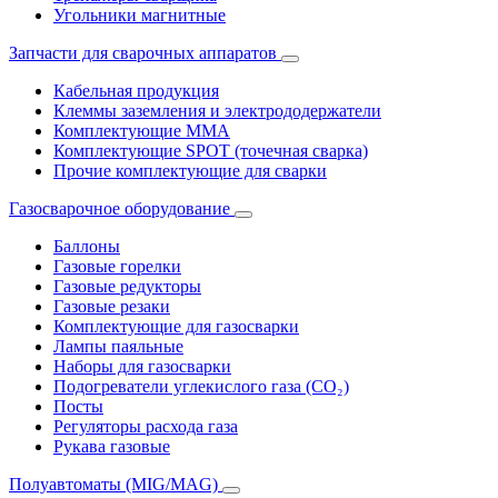
Угольники магнитные
Запчасти для сварочных аппаратов
Кабельная продукция
Клеммы заземления и электрододержатели
Комплектующие ММА
Комплектующие SPOT (точечная сварка)
Прочие комплектующие для сварки
Газосварочное оборудование
Баллоны
Газовые горелки
Газовые редукторы
Газовые резаки
Комплектующие для газосварки
Лампы паяльные
Наборы для газосварки
Подогреватели углекислого газа (CO₂)
Посты
Регуляторы расхода газа
Рукава газовые
Полуавтоматы (MIG/MAG)