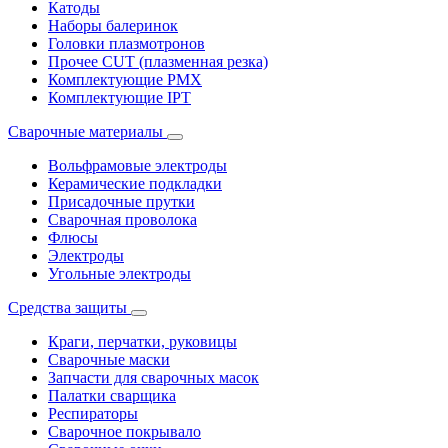
Катоды
Наборы балеринок
Головки плазмотронов
Прочее CUT (плазменная резка)
Комплектующие PMX
Комплектующие IPT
Сварочные материалы
Вольфрамовые электроды
Керамические подкладки
Присадочные прутки
Сварочная проволока
Флюсы
Электроды
Угольные электроды
Средства защиты
Краги, перчатки, руковицы
Сварочные маски
Запчасти для сварочных масок
Палатки сварщика
Респираторы
Сварочное покрывало