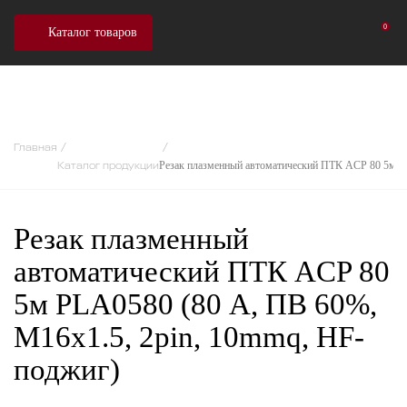
0
Каталог товаров
Главная
Резак плазменный автоматический ПТК ACP 80 5м P
Каталог продукции
Резак плазменный
автоматический ПТК ACP 80
5м PLA0580 (80 А, ПВ 60%,
M16x1.5, 2pin, 10mmq, HF-
поджиг)