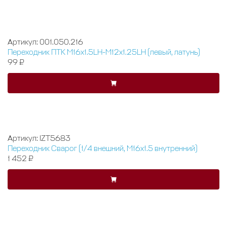
Артикул: 001.050.216
Переходник ПТК М16х1.5LH-М12х1.25LH (левый, латунь)
99 ₽
Артикул: IZT5683
Переходник Сварог (1/4 внешний, М16x1.5 внутренний)
1 452 ₽