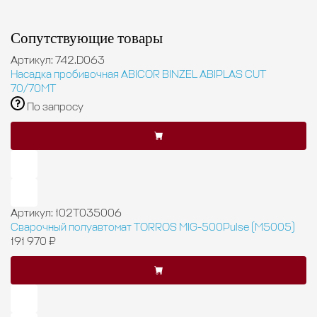
Сопутствующие товары
Артикул: 742.D063
Насадка пробивочная ABICOR BINZEL ABIPLAS CUT
70/70МТ
По запросу
Артикул: 102Т035006
Сварочный полуавтомат TORROS MIG-500Pulse (M5005)
191 970 ₽