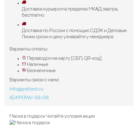
Доставка
курьером в пределах МКАД
завтра,
бесплатно
Доставка
по России с помощью СДЭК и Деловые
Линии
сроки и цену узнавайте у менеджера
Варианты оплаты:
Переводом на карту (СБП, QR-код)
Наличные
Безналичные
Варианты связи с нами:
info@grattech.ru
8(499)961-58-08
Маска в подарок
Читайте условия акции