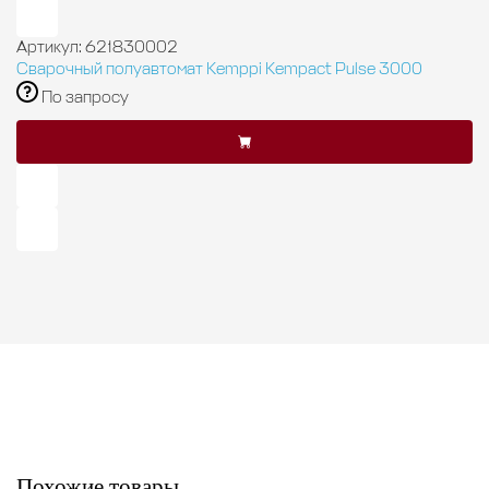
Артикул: 621830002
Сварочный полуавтомат Kemppi Kempact Pulse 3000
По запросу
Похожие товары