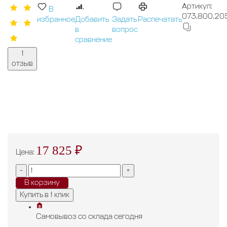
Артикул:
В
073.800.20
избранное
Добавить
Задать
Распечатать
в
вопрос
сравнение
1
отзыв
17 825 ₽
Цена:
-
+
В корзину
Купить в 1 клик
Самовывоз
со склада
cегодня