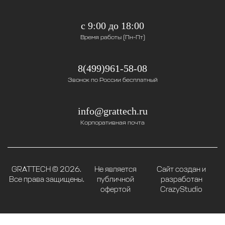
с 9:00 до 18:00
Время работы (Пн-Пт)
8(499)961-58-08
Звонок по России бесплатный
info@grattech.ru
Корпоративная почта
GRATTECH © 2026.
Не является
Сайт создан и
Все права защищены.
публичной
разработан
офертой
CrazyStudio