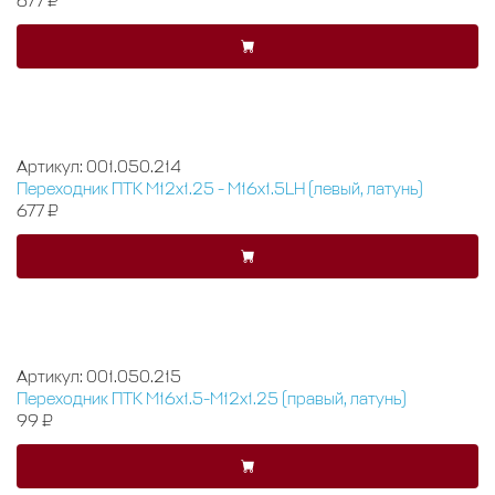
677 ₽
Артикул: 001.050.214
Переходник ПТК М12х1.25 - М16х1.5LH (левый, латунь)
677 ₽
Артикул: 001.050.215
Переходник ПТК М16х1.5-М12х1.25 (правый, латунь)
99 ₽