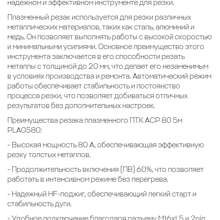
надежном и эффективном инструменте для резки.
Плазменный резак используется для резки различных
металлических материалов, таких как сталь, алюминий и
медь. Он позволяет выполнять работы с высокой скоростью
и минимальными усилиями. Основное преимущество этого
инструмента заключается в его способности резать
металлы с толщиной до 20 мм, что делает его незаменимым
в условиях производства и ремонта. Автоматический режим
работы обеспечивает стабильность и постоянство
процесса резки, что позволяет добиваться отличных
результатов без дополнительных настроек.
Преимущества резака плазменного ПТК ACP 80 5м
PLA0580:
- Высокая мощность 80 А, обеспечивающая эффективную
резку толстых металлов.
- Продолжительность включения (ПВ) 60%, что позволяет
работать в интенсивном режиме без перегрева.
- Надежный HF-поджиг, обеспечивающий легкий старт и
стабильность дуги.
- Удобное подключение благодаря разъему M16x1.5 и 2pin.