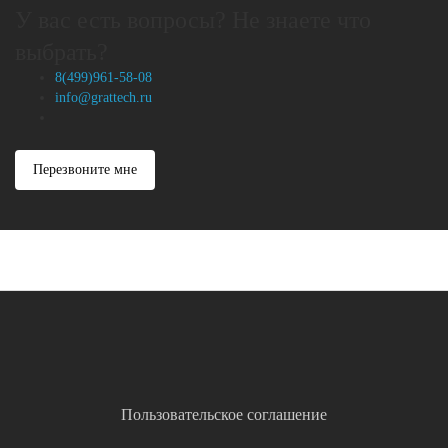
У вас есть вопросы? Не знаете что
выбрать?
8(499)961-58-08
info@grattech.ru
Перезвоните мне
Пользовательское соглашение