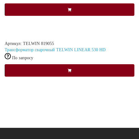
Артикул: TELWIN 819055
Трансформатор сварочный TELWIN LINEAR 530 HD
По запросу