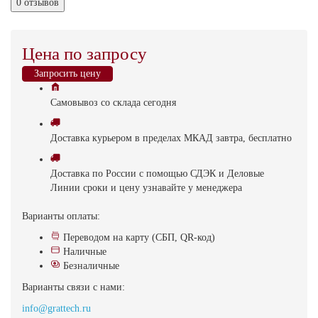
0 отзывов
Цена по запросу
Запросить цену
Самовывоз
со склада
cегодня
Доставка
курьером в пределах МКАД
завтра, бесплатно
Доставка
по России с помощью СДЭК и Деловые
Линии
сроки и цену узнавайте у менеджера
Варианты оплаты:
Переводом на карту (СБП, QR-код)
Наличные
Безналичные
Варианты связи с нами:
info@grattech.ru