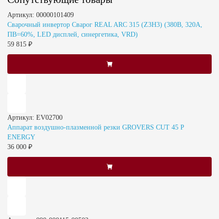
Артикул: 00000101409
Сварочный инвертор Сварог REAL ARC 315 (Z3H3) (380В, 320А,
ПВ=60%, LED дисплей, синергетика, VRD)
59 815 ₽
Артикул: EV02700
Аппарат воздушно-плазменной резки GROVERS CUT 45 P
ENERGY
36 000 ₽