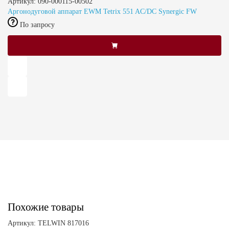
Артикул: 090-000115-00502
Аргонодуговой аппарат EWM Tetrix 551 AC/DC Synergic FW
По запросу
Похожие товары
Артикул: TELWIN 817016