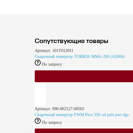
Сопутствующие товары
Артикул: 101T012011
Сварочный инвертор TORROS ММА-200 (A2004)
По запросу
Артикул: 090-002127-00502
Сварочный инвертор EWM Pico 350 cel puls pws dgs
По запросу