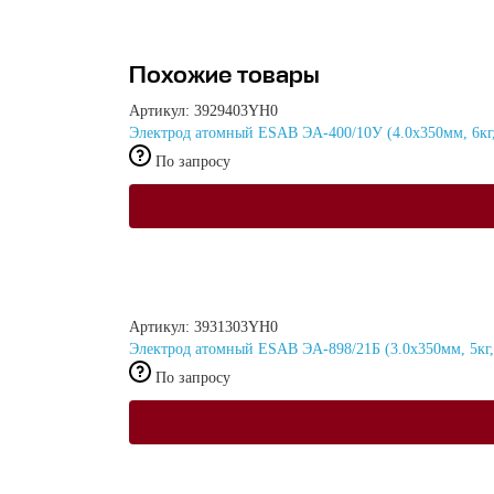
Похожие товары
Артикул: 3929403YH0
Электрод атомный ESAB ЭА-400/10У (4.0x350мм, 6кг,
По запросу
Артикул: 3931303YH0
Электрод атомный ESAB ЭА-898/21Б (3.0x350мм, 5кг,
По запросу