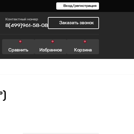
Вход/регистрация
Контактный номер
Заказать звонок
8(499)961-58-08
0
0
0
Сравнить
Избранное
Корзина
°)