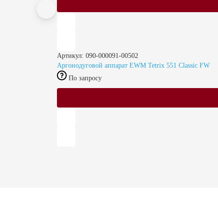
Артикул: 090-000091-00502
Аргонодуговой аппарат EWM Tetrix 551 Classic FW
По запросу