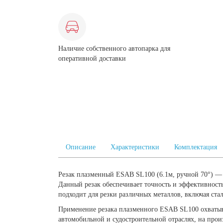
Наличие собственного автопарка для
оперативной доставки
Описание
Характеристики
Комплектация
Резак плазменный ESAB SL100 (6.1м, ручной 70°) — 
Данный резак обеспечивает точность и эффективност
подходит для резки различных металлов, включая ст
Применение резака плазменного ESAB SL100 охватыв
автомобильной и судостроительной отраслях, на прои