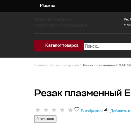
Москва
Интернет-магазин
Ул. 
сварочного оборудования
C 9:
Каталог товаров
Главная
Каталог продукции
Резак плазменный ESAB SL1
Резак плазменный ES
В избранное
Добавить в
0 отзывов