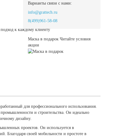
Варианты связи с нами:
info@grattech.ru
8(499)961-58-08
подход к каждому клиенту
Маска в подарок
Читайте условия
акции
зработанный для профессионального использования.
х промышленности и строительства. Он идеально
мичному дизайну.
мышленных проектов. Он используется в
ий. Благодаря своей мобильности и простоте в