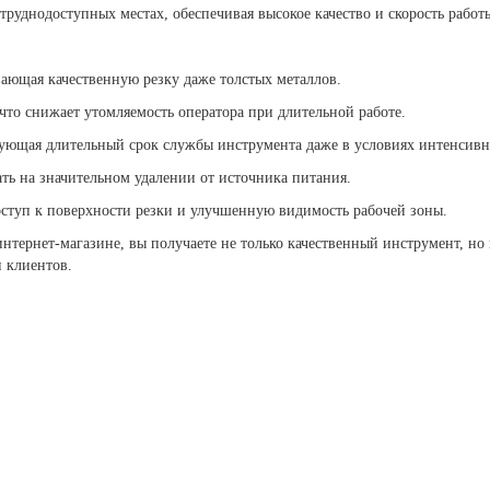
труднодоступных местах, обеспечивая высокое качество и скорость работ
вающая качественную резку даже толстых металлов.
что снижает утомляемость оператора при длительной работе.
рующая длительный срок службы инструмента даже в условиях интенсивн
ать на значительном удалении от источника питания.
ступ к поверхности резки и улучшенную видимость рабочей зоны.
тернет-магазине, вы получаете не только качественный инструмент, но 
 клиентов.