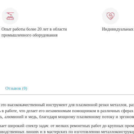
Опыт работы более 20 лет в области
Индивидуальных 
промышленного оборудования
Отзывов (0)
это высококачественный инструмент для плазменной резки металлов, ра
ь в работе, что делает его незаменимым помощником в различных сфера
аль, алюминий и медь, благодаря мощному плазменному потоку и эргоно
ает широкий спектр задач: от мелких ремонтных работ до крупных про
зводственных линиях и в мастерских по изготовлению металлоконструкц