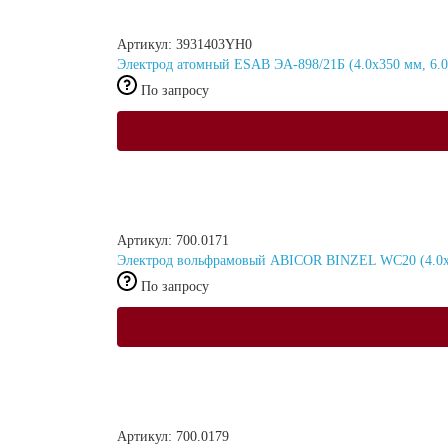
Артикул: 3931403YH0
Электрод атомный ESAB ЭА-898/21Б (4.0х350 мм, 6.0
По запросу
Артикул: 700.0171
Электрод вольфрамовый ABICOR BINZEL WC20 (4.0х1
По запросу
Артикул: 700.0179