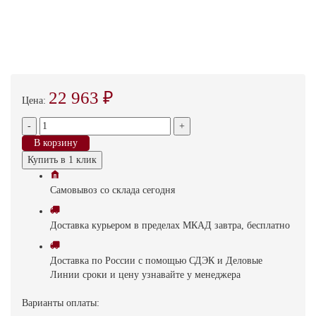
22 963 ₽
Цена:
-
+
В корзину
Купить в 1 клик
Самовывоз
со склада
cегодня
Доставка
курьером в пределах МКАД
завтра, бесплатно
Доставка
по России с помощью СДЭК и Деловые
Линии
сроки и цену узнавайте у менеджера
Варианты оплаты: