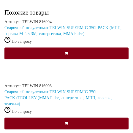
Похожие товары
Артикул: TELWIN 816904
Сварочный полуавтомат TELWIN SUPERMIG 350i PACK (МПП,
горелка MT25 3M, синергетика, MMA Pulse)
По запросу
Артикул: TELWIN 816903
Сварочный полуавтомат TELWIN SUPERMIG 350i
PACK+TROLLEY (MMA Pulse, синергетика, МПП, горелка,
тележка)
По запросу