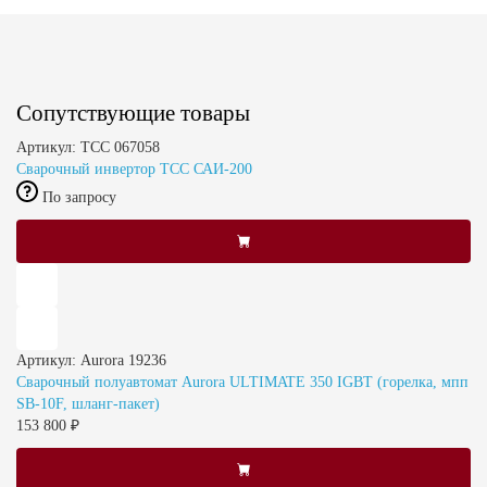
Сопутствующие товары
Артикул: ТСС 067058
Сварочный инвертор TCC САИ-200
По запросу
Артикул: Aurora 19236
Сварочный полуавтомат Aurora ULTIMATE 350 IGBT (горелка, мпп
SB-10F, шланг-пакет)
153 800 ₽