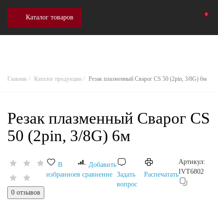
0
Каталог товаров
Главная
Каталог продукции
Резак плазменный Сварог CS 50 (2pin, 3/8G) 6м
Резак плазменный Сварог CS
50 (2pin, 3/8G) 6м
Артикул:
В
Добавить
IVT6802
избранное
в сравнение
Задать
Распечатать
вопрос
0 отзывов