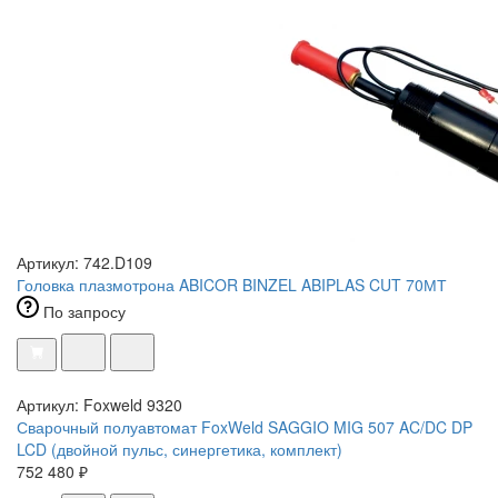
Артикул: 742.D109
Головка плазмотрона ABICOR BINZEL ABIPLAS CUT 70МТ
По запросу
Артикул: Foxweld 9320
Сварочный полуавтомат FoxWeld SAGGIO MIG 507 AC/DC DP
LCD (двойной пульс, синергетика, комплект)
752 480 ₽