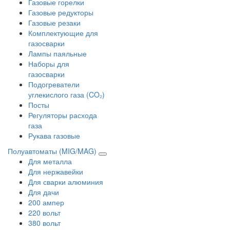
Газовые горелки
Газовые редукторы
Газовые резаки
Комплектующие для
газосварки
Лампы паяльные
Наборы для
газосварки
Подогреватели
углекислого газа (CO₂)
Посты
Регуляторы расхода
газа
Рукава газовые
Полуавтоматы (MIG/MAG)
Для металла
Для нержавейки
Для сварки алюминия
Для дачи
200 ампер
220 вольт
380 вольт