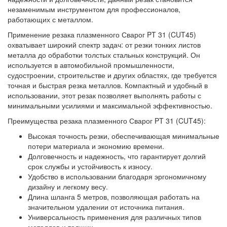
незаменимым инструментом для профессионалов,
работающих с металлом.
Применение резака плазменного Сварог PT 31 (CUT45)
охватывает широкий спектр задач: от резки тонких листов
металла до обработки толстых стальных конструкций. Он
используется в автомобильной промышленности,
судостроении, строительстве и других областях, где требуется
точная и быстрая резка металлов. Компактный и удобный в
использовании, этот резак позволяет выполнять работы с
минимальными усилиями и максимальной эффективностью.
Преимущества резака плазменного Сварог PT 31 (CUT45):
Высокая точность резки, обеспечивающая минимальные
потери материала и экономию времени.
Долговечность и надежность, что гарантирует долгий
срок службы и устойчивость к износу.
Удобство в использовании благодаря эргономичному
дизайну и легкому весу.
Длина шланга 5 метров, позволяющая работать на
значительном удалении от источника питания.
Универсальность применения для различных типов
металлов и толщин.