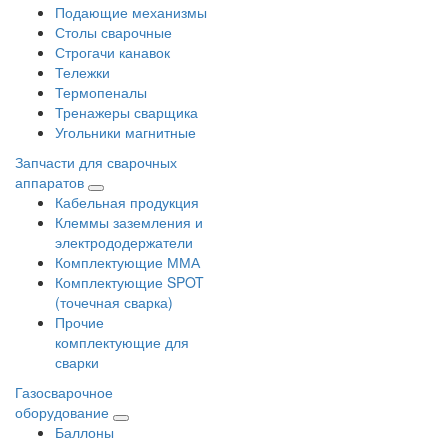
Подающие механизмы
Столы сварочные
Строгачи канавок
Тележки
Термопеналы
Тренажеры сварщика
Угольники магнитные
Запчасти для сварочных
аппаратов
Кабельная продукция
Клеммы заземления и
электрододержатели
Комплектующие ММА
Комплектующие SPOT
(точечная сварка)
Прочие
комплектующие для
сварки
Газосварочное
оборудование
Баллоны