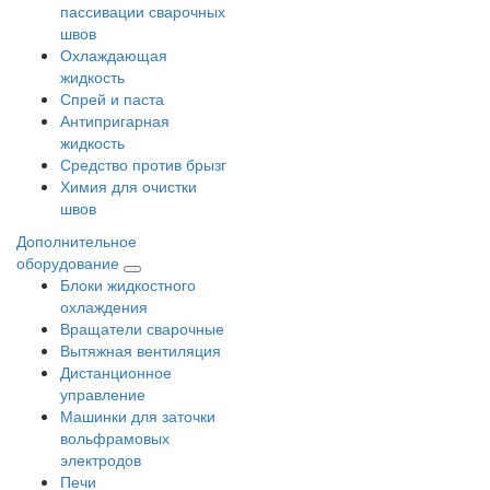
пассивации сварочных
швов
Охлаждающая
жидкость
Спрей и паста
Антипригарная
жидкость
Средство против брызг
Химия для очистки
швов
Дополнительное
оборудование
Блоки жидкостного
охлаждения
Вращатели сварочные
Вытяжная вентиляция
Дистанционное
управление
Машинки для заточки
вольфрамовых
электродов
Печи