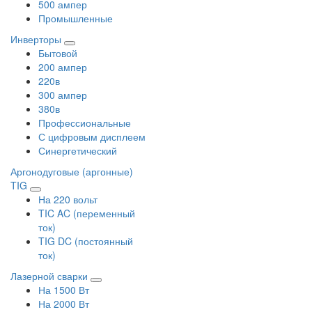
500 ампер
Промышленные
Инверторы
Бытовой
200 ампер
220в
300 ампер
380в
Профессиональные
С цифровым дисплеем
Синергетический
Аргонодуговые (аргонные)
TIG
На 220 вольт
TIC AC (переменный
ток)
TIG DC (постоянный
ток)
Лазерной сварки
На 1500 Вт
На 2000 Вт