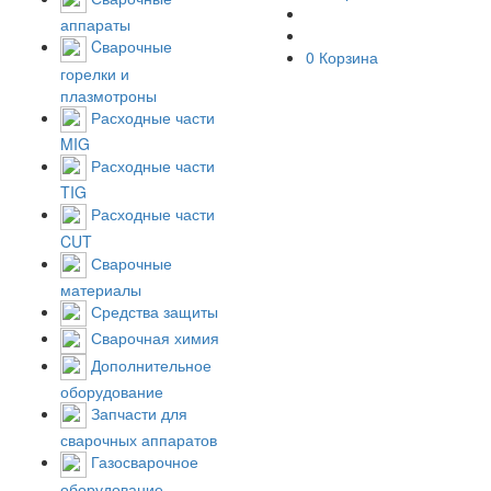
аппараты
Cварочные
0
Корзина
горелки и
плазмотроны
Расходные части
MIG
Расходные части
TIG
Расходные части
CUT
Сварочные
материалы
Средства защиты
Сварочная химия
Дополнительное
оборудование
Запчасти для
сварочных аппаратов
Газосварочное
оборудование