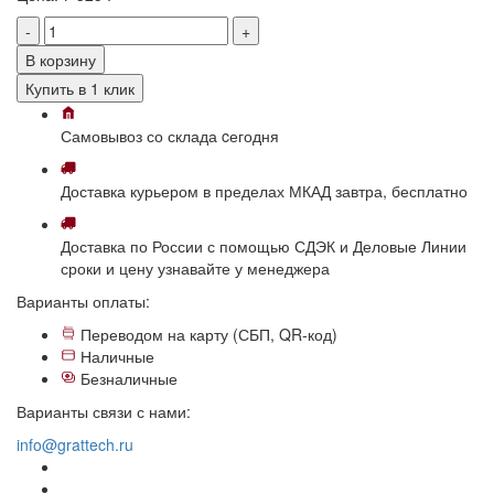
-
+
В корзину
Купить в 1 клик
Самовывоз
со склада
cегодня
Доставка
курьером в пределах МКАД
завтра, бесплатно
Доставка
по России с помощью СДЭК и Деловые Линии
сроки и цену узнавайте у менеджера
Варианты оплаты:
Переводом на карту (СБП, QR-код)
Наличные
Безналичные
Варианты связи с нами:
info@grattech.ru