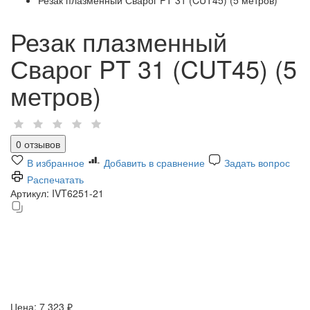
Резак плазменный
Сварог PT 31 (CUT45) (5
метров)
0 отзывов
В избранное
Добавить в сравнение
Задать вопрос
Распечатать
Артикул:
IVT6251-21
Цена:
7 323 ₽