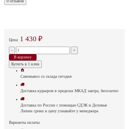
0 отзывов
1 430 ₽
Цена:
-
+
В корзину
Купить в 1 клик
Самовывоз
со склада
cегодня
Доставка
курьером в пределах МКАД
завтра, бесплатно
Доставка
по России с помощью СДЭК и Деловые
Линии
сроки и цену узнавайте у менеджера
Варианты оплаты: