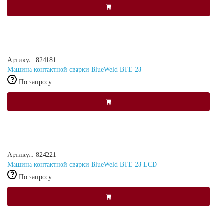
Артикул: 824181
Машина контактной сварки BlueWeld BTE 28
По запросу
Артикул: 824221
Машина контактной сварки BlueWeld BTE 28 LCD
По запросу