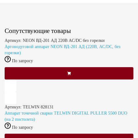
Сопутствующие товары
Артикул: NEON ВД-201 АД 220В AC/DC без горелки
Аргонодуговой аппарат NEON ВД-201 АД (220В, AC/DC, без
горелки)
По запросу
Артикул: TELWIN 828131
Аппарат точечной сварки TELWIN DIGITAL PULLER 5500 DUO
(на 2 пистолета)
По запросу