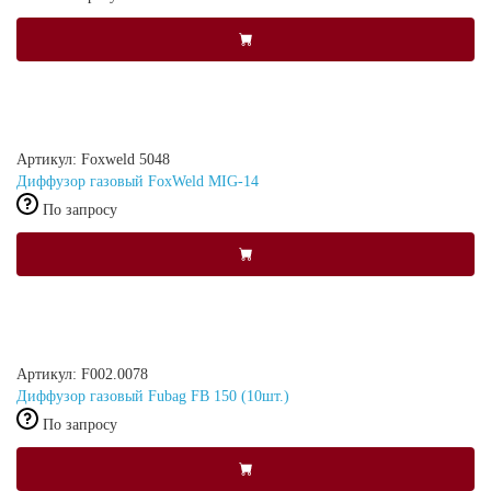
Артикул: Foxweld 5048
Диффузор газовый FoxWeld MIG-14
По запросу
Артикул: F002.0078
Диффузор газовый Fubag FB 150 (10шт.)
По запросу