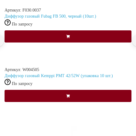
Артикул: F030.0037
Диффузор газовый Fubag FB 500, черный (10шт.)
По запросу
Артикул: W004505
Диффузор газовый Kemppi PMT 42/52W (упаковка 10 шт.)
По запросу