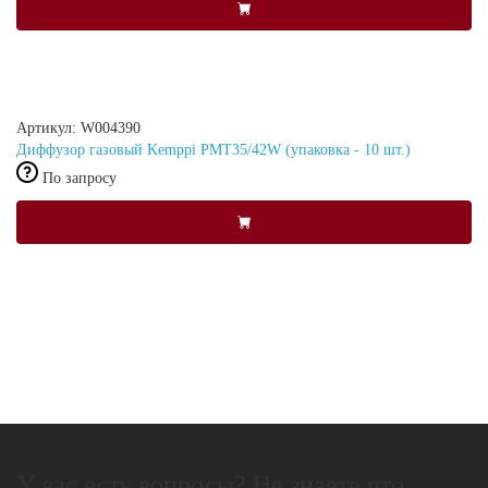
Артикул: W004390
Диффузор газовый Kemppi PMT35/42W (упаковка - 10 шт.)
По запросу
У вас есть вопросы? Не знаете что