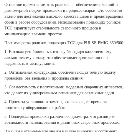
Основное применение этих роликов — обеспечение плавной и
равномерной подачи проволоки в процессе сварки. Это особенно
важно для достижения высокого качества швов и предотвращения
сбоев в работе оборудования. Использование подающих роликов
TCC гарантирует стабильность сварочного процесса и
минимизацию времени простоя.
Преимущества роликов подающих TCC для PULSE PMIG-350/500:
1. Высокая устойчивость к износу благодаря качественному
алюминиевому сплаву, что обеспечивает долговечность и
надежность в эксплуатации.
2. Оптимальная конструкция, обеспечивающая точную подачу
проволоки без заедания и проскальзывания.
3. Совместимость с популярными моделями сварочных аппаратов,
что делает их универсальным решением для различных задач.
4. Простота установки и замены, что сокращает время на
подготовку оборудования к работе.
5. Поддержка проволоки различного диаметра, что расширяет
возможности использования в различных сварочных процессах.
В нашем интернет-магазине вы найдете широкий ассортимент