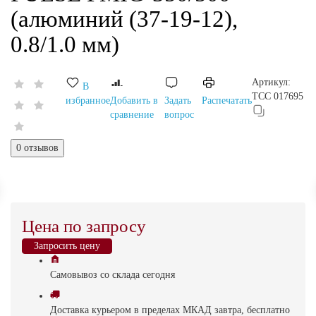
(алюминий (37-19-12),
0.8/1.0 мм)
Артикул:
В
ТСС 017695
избранное
Добавить в
Задать
Распечатать
сравнение
вопрос
0 отзывов
Цена по запросу
Запросить цену
Самовывоз
со склада
cегодня
Доставка
курьером в пределах МКАД
завтра, бесплатно