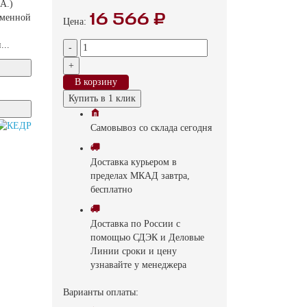
А.)
16 566 ₽
зменной
Цена:
...
-
+
В корзину
Купить в 1 клик
Самовывоз
со склада
cегодня
Доставка
курьером в
пределах МКАД
завтра,
бесплатно
Доставка
по России с
помощью СДЭК и Деловые
Линии
сроки и цену
узнавайте у менеджера
Варианты оплаты: