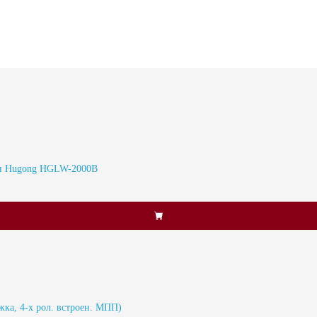
тки Hugong HGLW-2000B
а, 4-х рол. встроен. МПП)