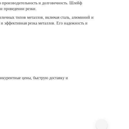
ую производительность и долговечность. Шлейф
ри проведении резки.
зличных типов металлов, включая сталь, алюминий и
 и эффективная резка металлов. Его надежность и
онкурентные цены, быструю доставку и