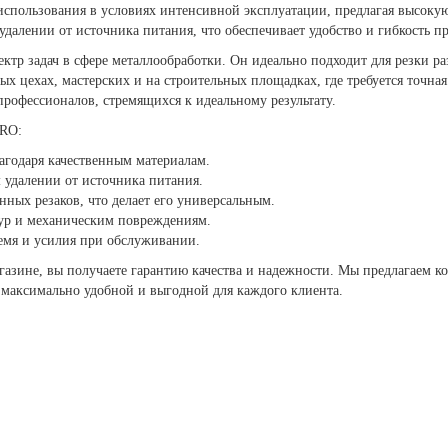
 использования в условиях интенсивной эксплуатации, предлагая высок
удалении от источника питания, что обеспечивает удобство и гибкость п
тр задач в сфере металлообработки. Он идеально подходит для резки ра
х цехах, мастерских и на строительных площадках, где требуется точная
рофессионалов, стремящихся к идеальному результату.
PRO:
лагодаря качественным материалам.
 удалении от источника питания.
ных резаков, что делает его универсальным.
тур и механическим повреждениям.
ремя и усилия при обслуживании.
азине, вы получаете гарантию качества и надежности. Мы предлагаем к
 максимально удобной и выгодной для каждого клиента.