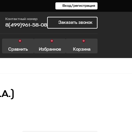
Вход/регистрация
Контактный номер
Заказать звонок
8(499)961-58-08
0
0
0
Сравнить
Избранное
Корзина
А.)