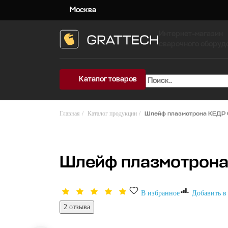
Москва
Интернет-магазин
сварочного оборуд
Каталог товаров
Главная
Каталог продукции
Шлейф плазмотрона КЕДР C
Шлейф плазмотрона 
В избранное
Добавить в
2 отзыва