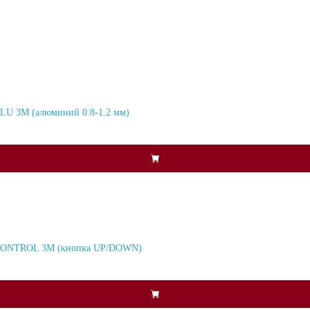
ALU 3M (алюминий 0.8-1.2 мм)
5 CONTROL 3M (кнопка UP/DOWN)