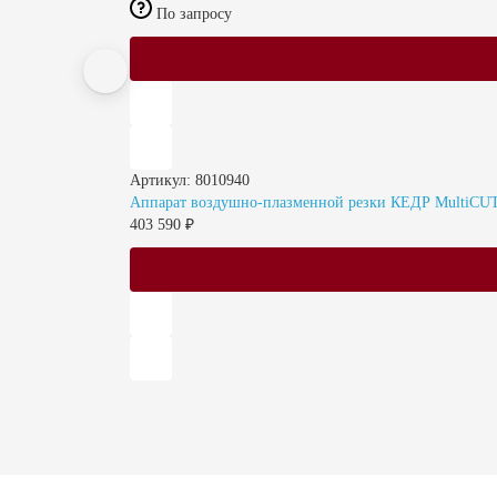
По запросу
Артикул: 8010940
Аппарат воздушно-плазменной резки КЕДР MultiCUT-
403 590 ₽