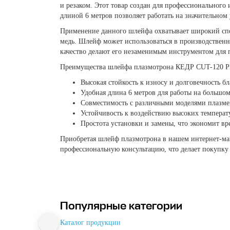
и резаком. Этот товар создан для профессионального
длиной 6 метров позволяет работать на значительном 
Применение данного шлейфа охватывает широкий спек
медь. Шлейф может использоваться в производственны
качество делают его незаменимым инструментом для п
Преимущества шлейфа плазмотрона КЕДР CUT-120 
Высокая стойкость к износу и долговечность б
Удобная длина 6 метров для работы на большом
Совместимость с различными моделями плазмен
Устойчивость к воздействию высоких темпера
Простота установки и замены, что экономит в
Приобретая шлейф плазмотрона в нашем интернет-маг
профессиональную консультацию, что делает покупку
Популярные категории
Каталог продукции