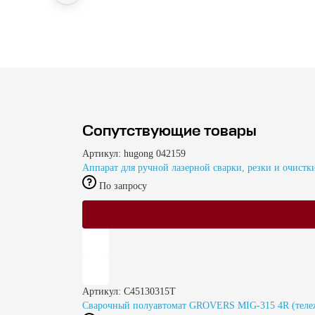
Сопутствующие товары
Артикул: hugong 042159
Аппарат для ручной лазерной сварки, резки и очис
По запросу
Артикул: C45130315T
Сварочный полуавтомат GROVERS MIG-315 4R (тележк