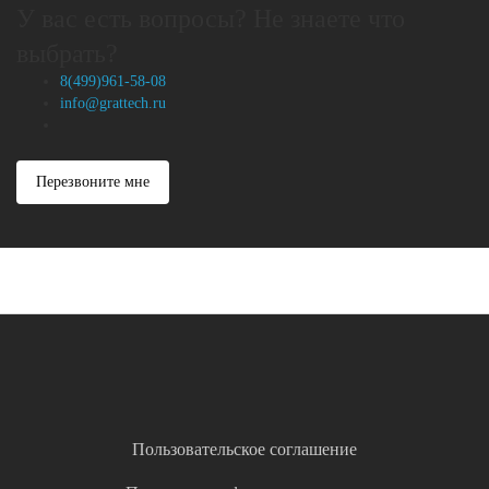
У вас есть вопросы? Не знаете что
выбрать?
8(499)961-58-08
info@grattech.ru
Перезвоните мне
Пользовательское соглашение