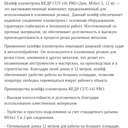
Шлейф плазмотрона КЕДР CUT-141 PRO (2pin, M16х1.5, 12 м) —
это высококачественный компонент, предназначенный для
использования в плазменных резаках. Данный шлейф обеспечивает
надежное соединение плазмотрона с основным оборудованием,
гарантируя стабильную и безопасную работу. Изготовленный из
прочных материалов, он обеспечивает долговечность и высокую
производительность в процессе резки различных металлов.
Применение шлейфа плазмотрона охватывает широкий спектр задач
в металлообработке. Он используется в плазменных резаках для
резки стали, алюминия и других металлов, что делает его
незаменимым инструментом в мастерских, на производствах и в
строительстве. Благодаря своей длине в 12 метров, шлейф
обеспечивает удобство работы на больших площадях, позволяя
оператору свободно перемещаться вокруг рабочего объекта.
Преимущества шлейфа плазмотрона КЕДР CUT-141 PRO:
- Высокая износостойкость и долговечность благодаря
использованию качественных материалов.
- Удобство и простота подключения за счет стандартного разъема
M16х1.5 и 2-pin соединения.
- Оптимальная длина 12 метров для работы на больших площадях.