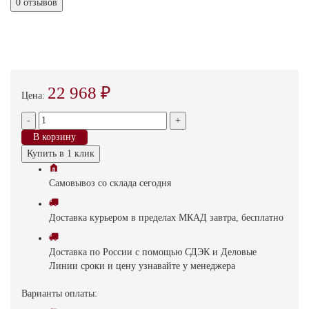
0 отзывов
22 968 ₽
Цена:
-
+
В корзину
Купить в 1 клик
Самовывоз
со склада
cегодня
Доставка
курьером в пределах МКАД
завтра, бесплатно
Доставка
по России с помощью СДЭК и Деловые
Линии
сроки и цену узнавайте у менеджера
Варианты оплаты: