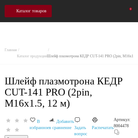
0
Каталог товаров
Главная
Каталог продукции
Шлейф плазмотрона КЕДР CUT-141 PRO (2pin, M16х1.5, 
Шлейф плазмотрона КЕДР
CUT-141 PRO (2pin,
M16х1.5, 12 м)
Артикул:
В
Добавить
8004478
избранное
в сравнение
Задать
Распечатать
вопрос