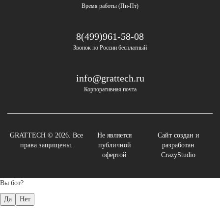
Время работы (Пн-Пт)
8(499)961-58-08
Звонок по России бесплатный
info@grattech.ru
Корпоративная почта
GRATTECH © 2026. Все
Не является
Сайт создан и
права защищены.
публичной
разработан
офертой
CrazyStudio
Вы бот?
Да
Нет