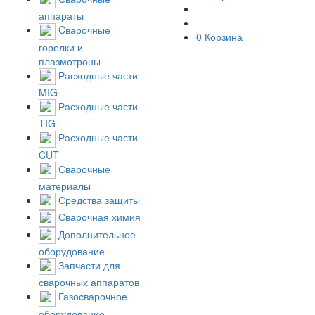
аппараты
Cварочные
0
Корзина
горелки и
плазмотроны
Расходные части
MIG
Расходные части
TIG
Расходные части
CUT
Сварочные
материалы
Средства защиты
Сварочная химия
Дополнительное
оборудование
Запчасти для
сварочных аппаратов
Газосварочное
оборудование