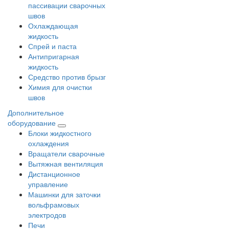
пассивации сварочных
швов
Охлаждающая
жидкость
Спрей и паста
Антипригарная
жидкость
Средство против брызг
Химия для очистки
швов
Дополнительное
оборудование
Блоки жидкостного
охлаждения
Вращатели сварочные
Вытяжная вентиляция
Дистанционное
управление
Машинки для заточки
вольфрамовых
электродов
Печи