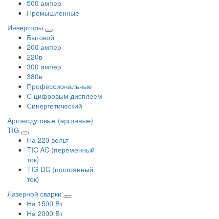
500 ампер
Промышленные
Инверторы
Бытовой
200 ампер
220в
300 ампер
380в
Профессиональные
С цифровым дисплеем
Синергетический
Аргонодуговые (аргонные)
TIG
На 220 вольт
TIC AC (переменный
ток)
TIG DC (постоянный
ток)
Лазерной сварки
На 1500 Вт
На 2000 Вт