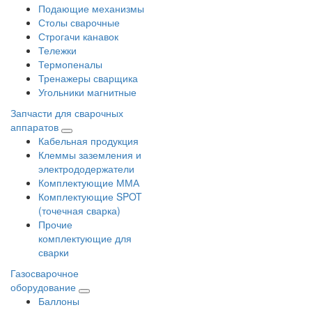
Подающие механизмы
Столы сварочные
Строгачи канавок
Тележки
Термопеналы
Тренажеры сварщика
Угольники магнитные
Запчасти для сварочных
аппаратов
Кабельная продукция
Клеммы заземления и
электрододержатели
Комплектующие ММА
Комплектующие SPOT
(точечная сварка)
Прочие
комплектующие для
сварки
Газосварочное
оборудование
Баллоны