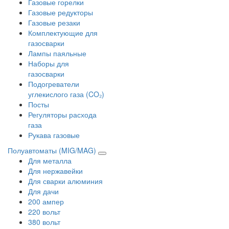
Газовые горелки
Газовые редукторы
Газовые резаки
Комплектующие для
газосварки
Лампы паяльные
Наборы для
газосварки
Подогреватели
углекислого газа (CO₂)
Посты
Регуляторы расхода
газа
Рукава газовые
Полуавтоматы (MIG/MAG)
Для металла
Для нержавейки
Для сварки алюминия
Для дачи
200 ампер
220 вольт
380 вольт