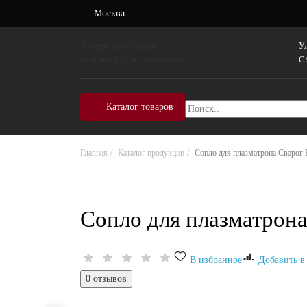
Москва
Интернет-магазин
Ул
сварочного оборудования
C 
Каталог товаров
Главная
Каталог продукции
Сопло для плазматрона Сварог
Сопло для плазматрон
В избранное
Добавить в
0 отзывов