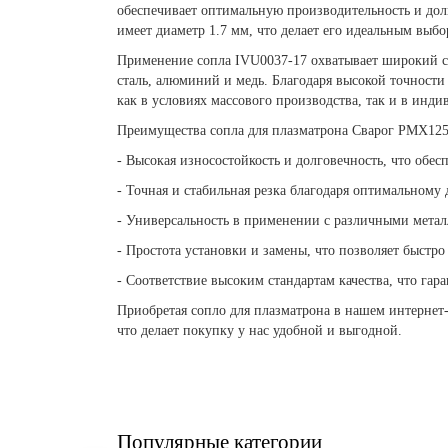
обеспечивает оптимальную производительность и долг
имеет диаметр 1.7 мм, что делает его идеальным выбо
Применение сопла IVU0037-17 охватывает широкий сп
сталь, алюминий и медь. Благодаря высокой точности
как в условиях массового производства, так и в инди
Преимущества сопла для плазматрона Сварог PMX125
- Высокая износостойкость и долговечность, что обе
- Точная и стабильная резка благодаря оптимальному 
- Универсальность в применении с различными мета
- Простота установки и замены, что позволяет быстро
- Соответствие высоким стандартам качества, что гар
Приобретая сопло для плазматрона в нашем интернет
что делает покупку у нас удобной и выгодной.
Популярные категории