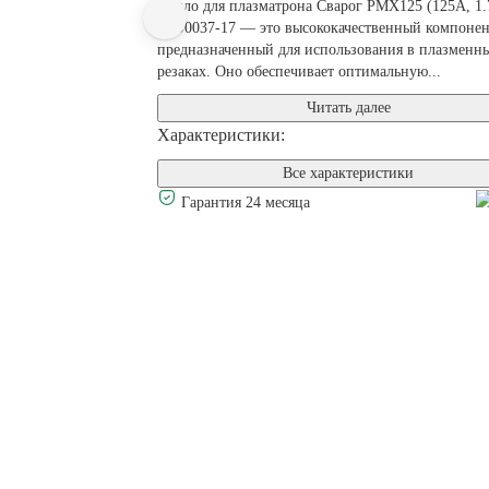
Сопло для плазматрона Сварог PMX125 (125А, 1
IVU0037-17 — это высококачественный компонен
предназначенный для использования в плазменн
резаках. Оно обеспечивает оптимальную...
Читать далее
Характеристики:
Все характеристики
Гарантия 24 месяца