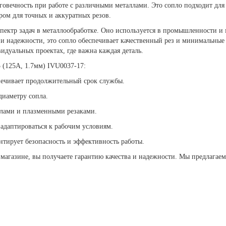
овечность при работе с различными металлами. Это сопло подходит для 
ром для точных и аккуратных резов.
ектр задач в металлообработке. Оно используется в промышленности и 
 и надежности, это сопло обеспечивает качественный рез и минимальные
видуальных проектах, где важна каждая деталь.
 (125А, 1.7мм) IVU0037-17:
спечивает продолжительный срок службы.
диаметру сопла.
ллами и плазменными резаками.
 адаптироваться к рабочим условиям.
антирует безопасность и эффективность работы.
-магазине, вы получаете гарантию качества и надежности. Мы предлагае