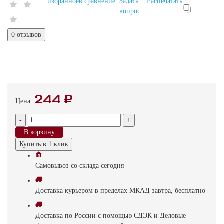
избранное
в сравнение
Задать
Распечатать
вопрос
0 отзывов
244 ₽
Цена:
-
+
В корзину
Купить в 1 клик
Самовывоз
со склада
cегодня
Доставка
курьером в пределах МКАД
завтра, бесплатно
Доставка
по России с помощью СДЭК и Деловые