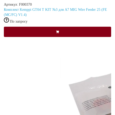
Артикул: F000370
Комплект Kemppi GT04 T KIT №3 для A7 MIG Wire Feeder 25 (FE
(MC/FC) V1.4)
По запросу