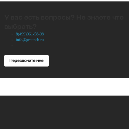
У вас есть вопросы? Не знаете что
выбрать?
8(499)961-58-08
info@grattech.ru
Перезвоните мне