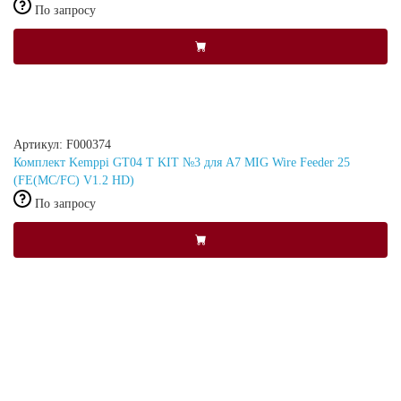
По запросу
Артикул: F000374
Комплект Kemppi GT04 T KIT №3 для A7 MIG Wire Feeder 25
(FE(MC/FC) V1.2 HD)
По запросу