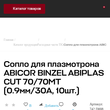
0
Каталог товаров
Главная
Каталог продукции
Расходные части TIG
Сопло для плазмотрона ABICOR
Сопло для плазмотрона
ABICOR BINZEL ABIPLAS
CUT 70/70МТ
(0.9мм/30А, 10шт.)
Артикул:
В
Добавить
742.D008