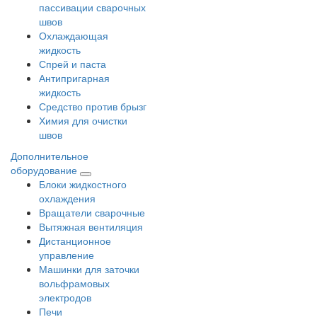
пассивации сварочных
швов
Охлаждающая
жидкость
Спрей и паста
Антипригарная
жидкость
Средство против брызг
Химия для очистки
швов
Дополнительное
оборудование
Блоки жидкостного
охлаждения
Вращатели сварочные
Вытяжная вентиляция
Дистанционное
управление
Машинки для заточки
вольфрамовых
электродов
Печи