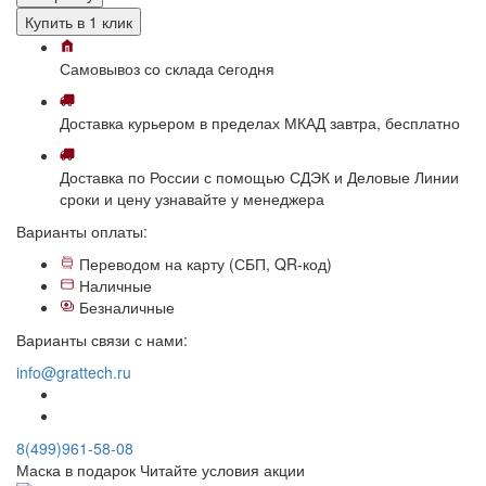
Купить в 1 клик
Самовывоз
со склада
cегодня
Доставка
курьером в пределах МКАД
завтра, бесплатно
Доставка
по России с помощью СДЭК и Деловые Линии
сроки и цену узнавайте у менеджера
Варианты оплаты:
Переводом на карту (СБП, QR-код)
Наличные
Безналичные
Варианты связи с нами:
info@grattech.ru
8(499)961-58-08
Маска в подарок
Читайте условия акции