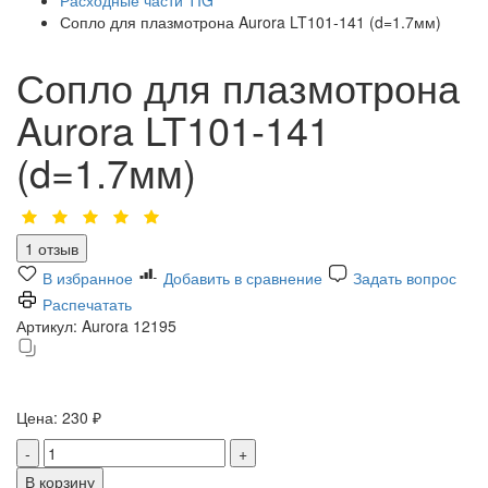
Сопло для плазмотрона Aurora LT101-141 (d=1.7мм)
Сопло для плазмотрона
Aurora LT101-141
(d=1.7мм)
1 отзыв
В избранное
Добавить в сравнение
Задать вопрос
Распечатать
Артикул:
Aurora 12195
Цена:
230 ₽
-
+
В корзину