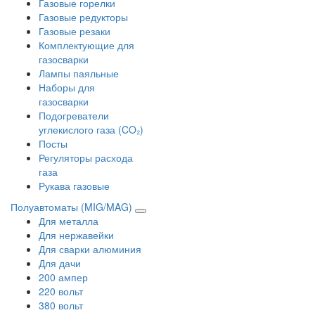
Газовые горелки
Газовые редукторы
Газовые резаки
Комплектующие для
газосварки
Лампы паяльные
Наборы для
газосварки
Подогреватели
углекислого газа (CO₂)
Посты
Регуляторы расхода
газа
Рукава газовые
Полуавтоматы (MIG/MAG)
Для металла
Для нержавейки
Для сварки алюминия
Для дачи
200 ампер
220 вольт
380 вольт