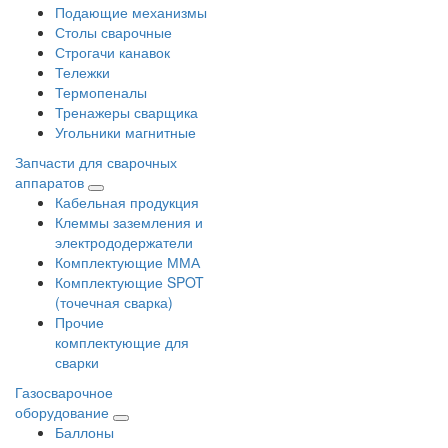
Подающие механизмы
Столы сварочные
Строгачи канавок
Тележки
Термопеналы
Тренажеры сварщика
Угольники магнитные
Запчасти для сварочных
аппаратов
Кабельная продукция
Клеммы заземления и
электрододержатели
Комплектующие ММА
Комплектующие SPOT
(точечная сварка)
Прочие
комплектующие для
сварки
Газосварочное
оборудование
Баллоны