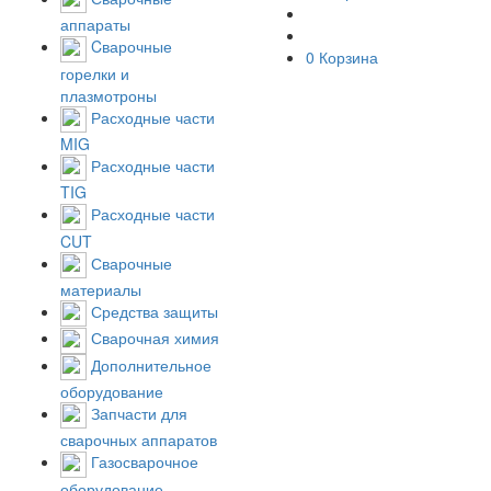
аппараты
Cварочные
0
Корзина
горелки и
плазмотроны
Расходные части
MIG
Расходные части
TIG
Расходные части
CUT
Сварочные
материалы
Средства защиты
Сварочная химия
Дополнительное
оборудование
Запчасти для
сварочных аппаратов
Газосварочное
оборудование