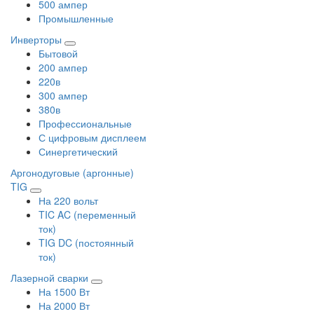
500 ампер
Промышленные
Инверторы
Бытовой
200 ампер
220в
300 ампер
380в
Профессиональные
С цифровым дисплеем
Синергетический
Аргонодуговые (аргонные)
TIG
На 220 вольт
TIC AC (переменный
ток)
TIG DC (постоянный
ток)
Лазерной сварки
На 1500 Вт
На 2000 Вт