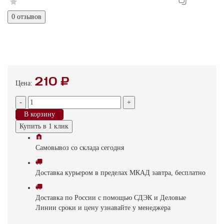
0 отзывов
210 ₽
Цена:
-
+
В корзину
Купить в 1 клик
Самовывоз
со склада
cегодня
Доставка
курьером в пределах МКАД
завтра, бесплатно
Доставка
по России с помощью СДЭК и Деловые
Линии
сроки и цену узнавайте у менеджера