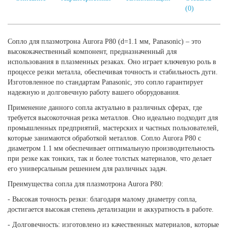
(0)
Сопло для плазмотрона Aurora P80 (d=1.1 мм, Panasonic) – это
высококачественный компонент, предназначенный для
использования в плазменных резаках. Оно играет ключевую роль в
процессе резки металла, обеспечивая точность и стабильность дуги.
Изготовленное по стандартам Panasonic, это сопло гарантирует
надежную и долговечную работу вашего оборудования.
Применение данного сопла актуально в различных сферах, где
требуется высокоточная резка металлов. Оно идеально подходит для
промышленных предприятий, мастерских и частных пользователей,
которые занимаются обработкой металлов. Сопло Aurora P80 с
диаметром 1.1 мм обеспечивает оптимальную производительность
при резке как тонких, так и более толстых материалов, что делает
его универсальным решением для различных задач.
Преимущества сопла для плазмотрона Aurora P80:
- Высокая точность резки: благодаря малому диаметру сопла,
достигается высокая степень детализации и аккуратность в работе.
- Долговечность: изготовлено из качественных материалов, которые