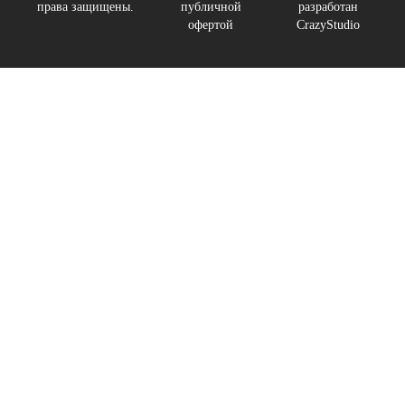
права защищены.
публичной
разработан
офертой
CrazyStudio