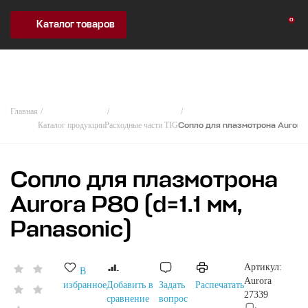
0
Каталог товаров
Главная
Каталог продукции
Расходные части TIG
Сопло для плазмотрона Aurora P
Сопло для плазмотрона
Aurora P80 (d=1.1 мм,
Panasonic)
Артикул:
В
Aurora
избранное
Добавить в
Задать
Распечатать
27339
сравнение
вопрос