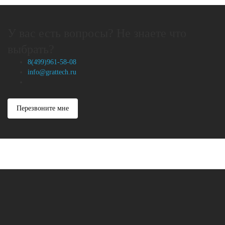
У вас есть вопросы? Не знаете что
выбрать?
8(499)961-58-08
info@grattech.ru
Перезвоните мне