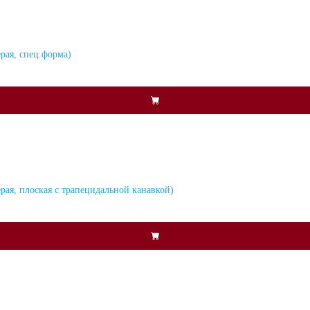
рая, спец.форма)
рая, плоская с трапецидальной канавкой)