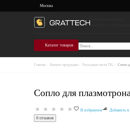
Москва
Интернет-магазин
сварочного оборудова
Каталог товаров
Главная
Каталог продукции
Расходные части TIG
Сопло д
Сопло для плазмотрона
В избранное
Добавить в
0 отзывов