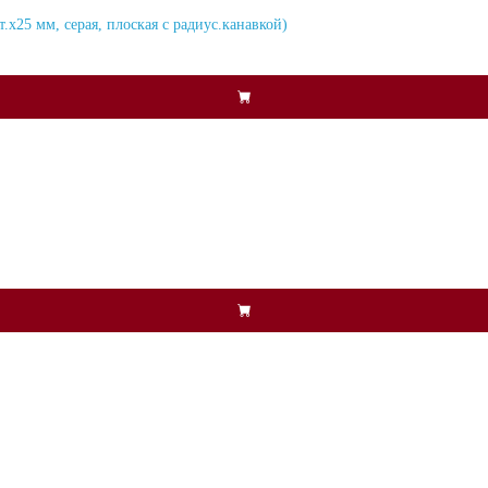
х25 мм, серая, плоская с радиус.канавкой)