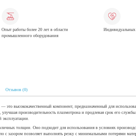
Опыт работы более 20 лет в области
Индивидуальных 
промышленного оборудования
Отзывов (0)
) — это высококачественный компонент, предназначенный для использо
, улучшая производительность плазмотрона и продлевая срок его службы
й эксплуатации.
личных толщин. Оно подходит для использования в условиях производст
опло с зазором позволяет выполнять резку с минимальными потерями мат