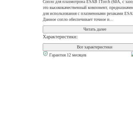
Сопло для плазмотрона ESAB 1Torch (60А, с заз
это высококачественный компонент, предназначе
для использования с плазменными резаками ESA
Данное сопло обеспечивает точное и...
Читать далее
Характеристики:
Все характеристики
Гарантия 12 месяцев