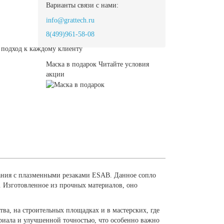
Варианты связи с нами:
info@grattech.ru
8(499)961-58-08
подход к каждому клиенту
Маска в подарок
Читайте условия
акции
вания с плазменными резаками ESAB. Данное сопло
. Изготовленное из прочных материалов, оно
ва, на строительных площадках и в мастерских, где
ериала и улучшенной точностью, что особенно важно