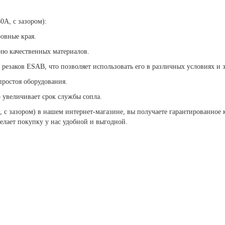
0А, с зазором):
ровные края.
ию качественных материалов.
езаков ESAB, что позволяет использовать его в различных условиях и з
простоя оборудования.
о увеличивает срок службы сопла.
 с зазором) в нашем интернет-магазине, вы получаете гарантированное 
елает покупку у нас удобной и выгодной.