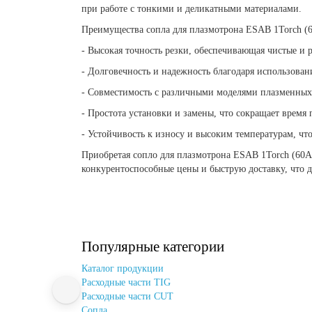
при работе с тонкими и деликатными материалами.
Преимущества сопла для плазмотрона ESAB 1Torch (6
- Высокая точность резки, обеспечивающая чистые и 
- Долговечность и надежность благодаря использован
- Совместимость с различными моделями плазменных р
- Простота установки и замены, что сокращает время 
- Устойчивость к износу и высоким температурам, чт
Приобретая сопло для плазмотрона ESAB 1Torch (60А,
конкурентоспособные цены и быструю доставку, что д
Популярные категории
Каталог продукции
Расходные части TIG
Расходные части CUT
Сопла