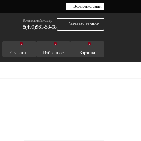
Вход/регистрация
Контактный номер
Заказать звонок
8(499)961-58-08
0
0
0
Сравнить
Избранное
Корзина