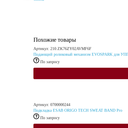
Похожие товары
Артикул: 210.ZK76ZY02AVMF6F
Подающий роликовый механизм EVOSPARK для УПП-
По запросу
Артикул: 0700000244
Подкладка ESAB ORIGO TECH SWEAT BAND Pro
По запросу