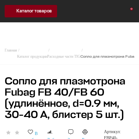
0
Каталог товаров
Главная
Каталог продукции
Расходные части TIG
Сопло для плазмотрона Fubag F
Сопло для плазмотрона
Fubag FB 40/FB 60
(удлинённое, d=0.9 мм,
30-40 А, блистер 5 шт.)
Артикул:
В
FBP40-