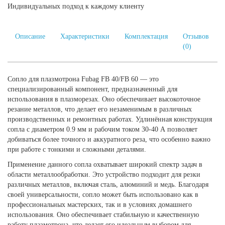
Индивидуальных подход к каждому клиенту
Описание
Характеристики
Комплектация
Отзывов
(0)
Сопло для плазмотрона Fubag FB 40/FB 60 — это
специализированный компонент, предназначенный для
использования в плазморезах. Оно обеспечивает высокоточное
резание металлов, что делает его незаменимым в различных
производственных и ремонтных работах. Удлинённая конструкция
сопла с диаметром 0.9 мм и рабочим током 30-40 А позволяет
добиваться более точного и аккуратного реза, что особенно важно
при работе с тонкими и сложными деталями.
Применение данного сопла охватывает широкий спектр задач в
области металлообработки. Это устройство подходит для резки
различных металлов, включая сталь, алюминий и медь. Благодаря
своей универсальности, сопло может быть использовано как в
профессиональных мастерских, так и в условиях домашнего
использования. Оно обеспечивает стабильную и качественную
работу плазмотрона, что делает его идеальным выбором для