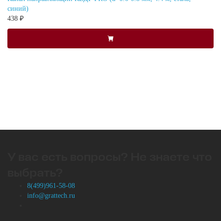
синий)
438 ₽
У вас есть вопросы? Не знаете что
выбрать?
8(499)961-58-08
info@grattech.ru