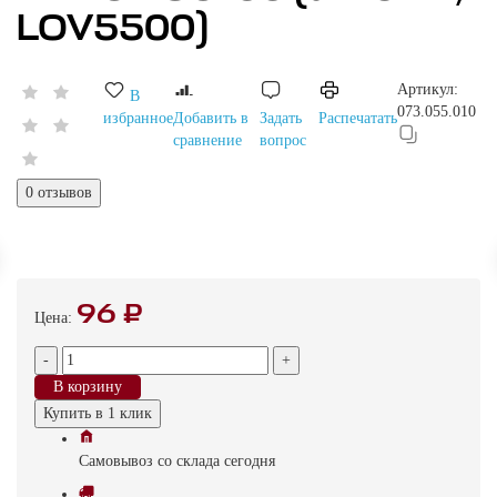
LOV5500)
Артикул:
В
073.055.010
избранное
Добавить в
Задать
Распечатать
сравнение
вопрос
0 отзывов
96 ₽
Цена:
-
+
В корзину
Купить в 1 клик
Самовывоз
со склада
cегодня