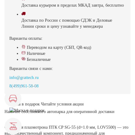
Доставка
курьером в пределах МКАД
завтра, бесплатно
Доставка
по России с помощью СДЭК и Деловые
Линии
сроки и цену узнавайте у менеджера
Варианты оплаты:
Переводом на карту (СБП, QR-код)
Наличные
Безналичные
Варианты связи с нами:
info@grattech.ru
8(499)961-58-08
Маска в подарок
Читайте условия акции
Наличие собственного автопарка для оперативной доставки
Сопло для плазмотрона ПТК CP SG-55 (d=1.0 мм, LOV5500) — это
высококачественный компонент, предназначенный для