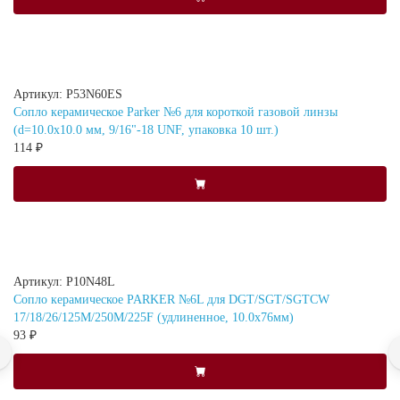
Артикул: P53N60ES
Сопло керамическое Parker №6 для короткой газовой линзы
(d=10.0x10.0 мм, 9/16"-18 UNF, упаковка 10 шт.)
114 ₽
Артикул: P10N48L
Сопло керамическое PARKER №6L для DGT/SGT/SGTCW
17/18/26/125M/250M/225F (удлиненное, 10.0x76мм)
93 ₽