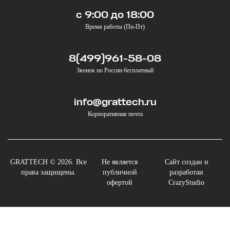
с 9:00 до 18:00
Время работы (Пн-Пт)
8(499)961-58-08
Звонок по России бесплатный
info@grattech.ru
Корпоративная почта
GRATTECH © 2026. Все
Не является
Сайт создан и
права защищены.
публичной
разработан
офертой
CrazyStudio