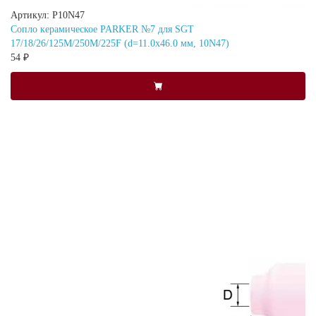
Артикул: P10N47
Сопло керамическое PARKER №7 для SGT
17/18/26/125M/250M/225F (d=11.0x46.0 мм, 10N47)
54 ₽