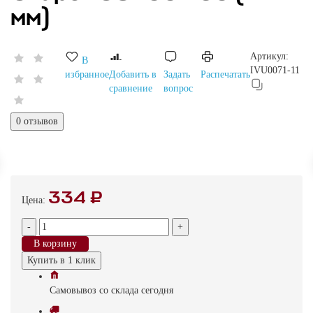
мм)
Артикул:
В
IVU0071-11
избранное
Добавить в
Задать
Распечатать
сравнение
вопрос
0 отзывов
334 ₽
Цена:
-
+
В корзину
Купить в 1 клик
Самовывоз
со склада
cегодня