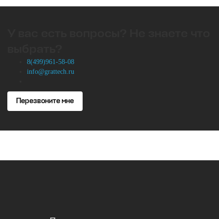
У вас есть вопросы? Не знаете что
выбрать?
8(499)961-58-08
info@grattech.ru
Перезвоните мне