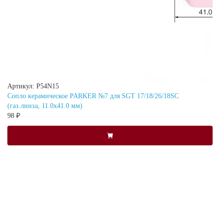
Артикул: P54N15
Сопло керамическое PARKER №7 для SGT 17/18/26/18SC
(газ.линза, 11.0x41.0 мм)
98 ₽