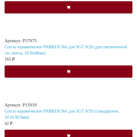
Артикул: P57N75
Сопло керамическое PARKER №6 для SGT 9/20 (для увеличенной
газ.линза, 10.0х48мм)
165 ₽
Артикул: P13N10
Сопло керамическое PARKER №6 для SGT 9/20 (стандартное,
10.0x30.0мм)
42 ₽