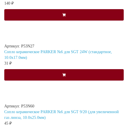
140 ₽
Артикул: P53N27
Сопло керамическое PARKER №6 для SGT 24W (стандартное,
10.0x17.0мм)
31 ₽
Артикул: P53N60
Сопло керамическое PARKER №6 для SGT 9/20 (для увеличенной
газ.линза, 10.0x25.0мм)
45 ₽