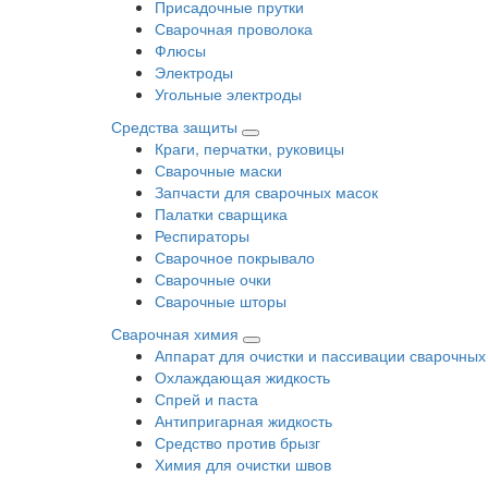
Присадочные прутки
Сварочная проволока
Флюсы
Электроды
Угольные электроды
Средства защиты
Краги, перчатки, руковицы
Сварочные маски
Запчасти для сварочных масок
Палатки сварщика
Респираторы
Сварочное покрывало
Сварочные очки
Сварочные шторы
Сварочная химия
Аппарат для очистки и пассивации сварочных
Охлаждающая жидкость
Спрей и паста
Антипригарная жидкость
Средство против брызг
Химия для очистки швов