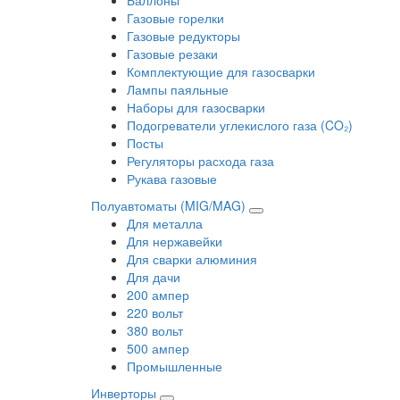
Газовые горелки
Газовые редукторы
Газовые резаки
Комплектующие для газосварки
Лампы паяльные
Наборы для газосварки
Подогреватели углекислого газа (CO₂)
Посты
Регуляторы расхода газа
Рукава газовые
Полуавтоматы (MIG/MAG)
Для металла
Для нержавейки
Для сварки алюминия
Для дачи
200 ампер
220 вольт
380 вольт
500 ампер
Промышленные
Инверторы