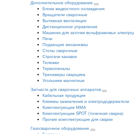
Дополнительное оборудование
Блоки жидкостного охлаждения
Вращатели сварочные
Вытяжная вентиляция
Дистанционное управление
Машинки для заточки вольфрамовых электро
Печи
Подающие механизмы
Столы сварочные
Строгачи канавок
Тележки
Термопеналы
Тренажеры сварщика
Угольники магнитные
Запчасти для сварочных аппаратов
Кабельная продукция
Клеммы заземления и электрододержатели
Комплектующие ММА
Комплектующие SPOT (точечная сварка)
Прочие комплектующие для сварки
Газосварочное оборудование
Баллоны