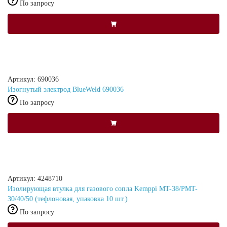
По запросу
Артикул: 690036
Изогнутый электрод BlueWeld 690036
По запросу
Артикул: 4248710
Изолирующая втулка для газового сопла Kemppi MT-38/PMT-
30/40/50 (тефлоновая, упаковка 10 шт.)
По запросу