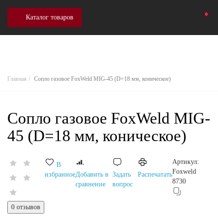
0
Каталог товаров
Главная
Сопло газовое FoxWeld MIG-45 (D=18 мм, коническое)
Сопло газовое FoxWeld MIG-
45 (D=18 мм, коническое)
Артикул:
В
Foxweld
избранное
Добавить в
Задать
Распечатать
8730
сравнение
вопрос
0 отзывов