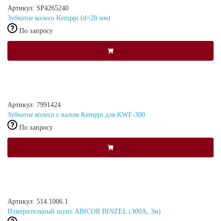
Артикул: SP4265240
Зубчатое колесо Kemppi (d=28 мм)
По запросу
Артикул: 7991424
Зубчатое колесо с валом Kemppi для KWF-300
По запросу
Артикул: 514.1006.1
Измерительный шунт ABICOR BINZEL (300А, 3м)