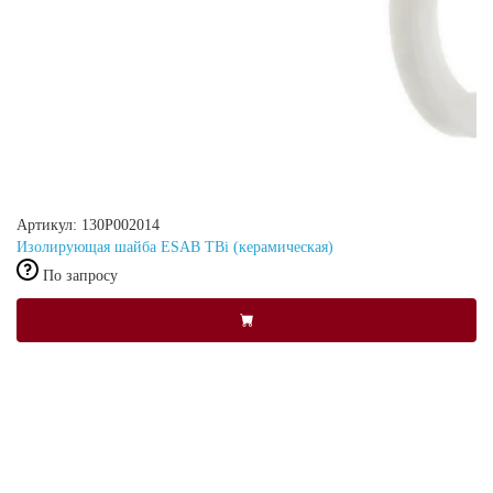
Артикул: 130P002014
Изолирующая шайба ESAB TBi (керамическая)
По запросу