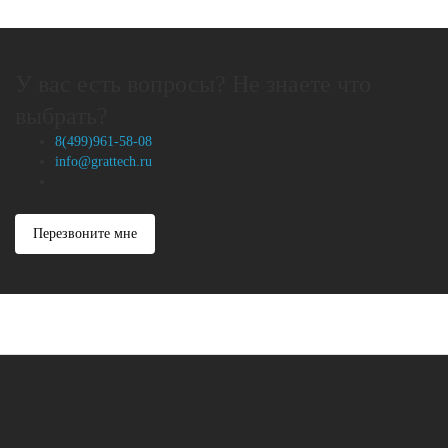
У вас есть вопросы? Не знаете что
выбрать?
8(499)961-58-08
info@grattech.ru
Перезвоните мне