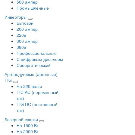
500 ампер
Промышленные
Инверторы
Бытовой
200 ампер
220в
300 ампер
380в
Профессиональные
С цифровым дисплеем
Синергетический
Аргонодуговые (аргонные)
TIG
На 220 вольт
TIC AC (переменный
ток)
TIG DC (постоянный
ток)
Лазерной сварки
На 1500 Вт
На 2000 Вт