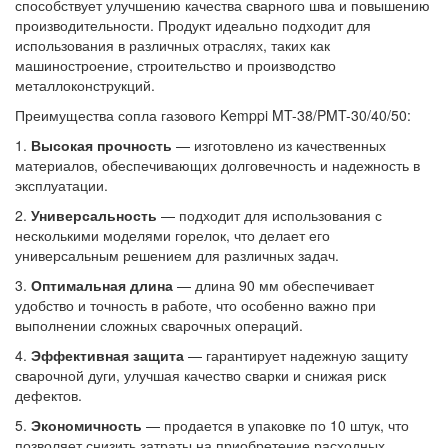
способствует улучшению качества сварного шва и повышению
производительности. Продукт идеально подходит для
использования в различных отраслях, таких как
машиностроение, строительство и производство
металлоконструкций.
Преимущества сопла газового Kemppi MT-38/PMT-30/40/50:
1.
Высокая прочность
— изготовлено из качественных
материалов, обеспечивающих долговечность и надежность в
эксплуатации.
2.
Универсальность
— подходит для использования с
несколькими моделями горелок, что делает его
универсальным решением для различных задач.
3.
Оптимальная длина
— длина 90 мм обеспечивает
удобство и точность в работе, что особенно важно при
выполнении сложных сварочных операций.
4.
Эффективная защита
— гарантирует надежную защиту
сварочной дуги, улучшая качество сварки и снижая риск
дефектов.
5.
Экономичность
— продается в упаковке по 10 штук, что
позволяет снизить затраты на приобретение расходных