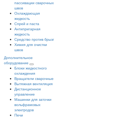
пассивации сварочных
швов
Охлаждающая
жидкость
Спрей и паста
Антипригарная
жидкость
Средство против брызг
Химия для очистки
швов
Дополнительное
оборудование
Блоки жидкостного
охлаждения
Вращатели сварочные
Вытяжная вентиляция
Дистанционное
управление
Машинки для заточки
вольфрамовых
электродов
Печи