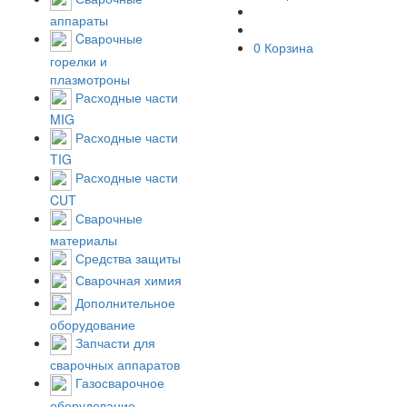
аппараты
Cварочные
0
Корзина
горелки и
плазмотроны
Расходные части
MIG
Расходные части
TIG
Расходные части
CUT
Сварочные
материалы
Средства защиты
Сварочная химия
Дополнительное
оборудование
Запчасти для
сварочных аппаратов
Газосварочное
оборудование