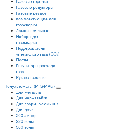
Газовые горелки
Газовые редукторы
Газовые резаки
Комплектующие для
газосварки
Лампы паяльные
Наборы для
газосварки
Подогреватели
углекислого газа (CO₂)
Посты
Регуляторы расхода
газа
Рукава газовые
Полуавтоматы (MIG/MAG)
Для металла
Для нержавейки
Для сварки алюминия
Для дачи
200 ампер
220 вольт
380 вольт