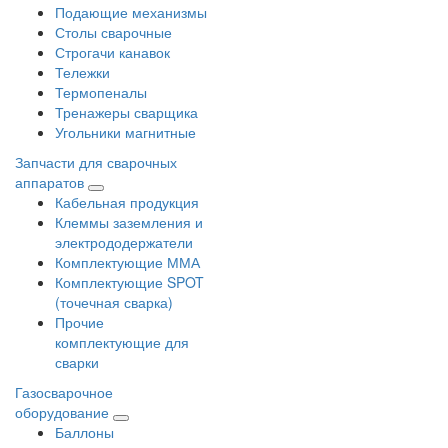
Подающие механизмы
Столы сварочные
Строгачи канавок
Тележки
Термопеналы
Тренажеры сварщика
Угольники магнитные
Запчасти для сварочных
аппаратов
Кабельная продукция
Клеммы заземления и
электрододержатели
Комплектующие ММА
Комплектующие SPOT
(точечная сварка)
Прочие
комплектующие для
сварки
Газосварочное
оборудование
Баллоны