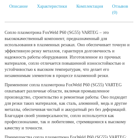
Описание
Характеристики
Комплектация
Отзывов
(0)
Сопло плазмотрона FoxWeld Р60 (SG55) VARTEG – это
высококачественный компонент, предназначенный для
использования в плазменных резаках. Оно обеспечивает точную и
эффективную резку металлов, гарантируя долговечность и
надежность работы оборудования. Изготовленное из прочных
материалов, сопло отличается повышенной износостойкостью и
устойчивостью к высоким температурам, что делает его
незаменимым элементом в процессе плазменной резки.
Применение сопла плазмотрона FoxWeld Р60 (SG55) VARTEG
охватывает различные области, включая промышленное
производство, строительство и ремонтные работы. Оно подходит
для резки таких материалов, как сталь, алюминий, медь и другие
металлы, обеспечивая чистый и аккуратный рез без деформаций.
Благодаря своей универсальности, сопло используется как
профессионалами, так и любителями, стремящимися к высокому
качеству и точности.
Преимущества сопла плазмотрона FoxWeld Р60 (SG55) VARTEG: