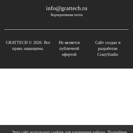
info@grattech.ru
Корпоративная почта
GRATTECH © 2026. Все
Не является
Сайт создан и
права защищены.
публичной
разработан
офертой
CrazyStudio
Этот сайт использует cookies для улучшения работы.
Подробнее