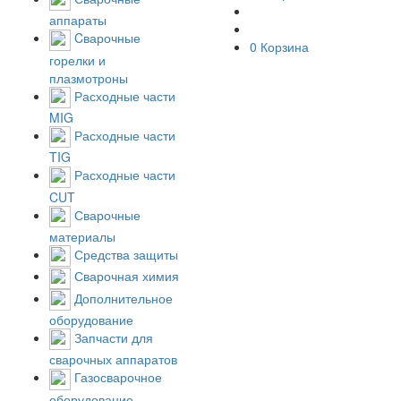
аппараты
Cварочные
0
Корзина
горелки и
плазмотроны
Расходные части
MIG
Расходные части
TIG
Расходные части
CUT
Сварочные
материалы
Средства защиты
Сварочная химия
Дополнительное
оборудование
Запчасти для
сварочных аппаратов
Газосварочное
оборудование