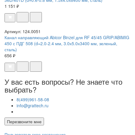
1 151 ₽
Артикул: 124.0051
Канал направляющий Abicor Binzel для RF 45/45 GRIP/ABIMIG
450 с ПДГ 508 (d=2.0-2.4 мм, 3.0х5.0х3400 мм, зеленый,
сталь)
656 ₽
У вас есть вопросы? Не знаете что
выбрать?
8(499)961-58-08
info@grattech.ru
Перезвоните мне
Пользовательское соглашение