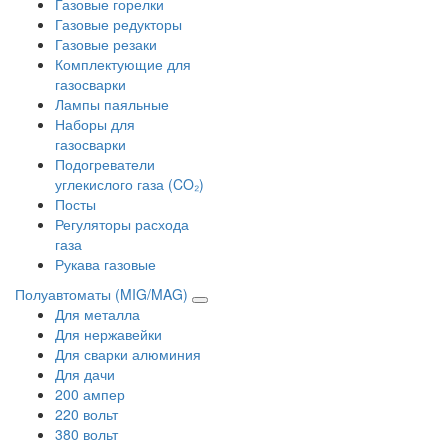
Газовые горелки
Газовые редукторы
Газовые резаки
Комплектующие для
газосварки
Лампы паяльные
Наборы для
газосварки
Подогреватели
углекислого газа (CO₂)
Посты
Регуляторы расхода
газа
Рукава газовые
Полуавтоматы (MIG/MAG)
Для металла
Для нержавейки
Для сварки алюминия
Для дачи
200 ампер
220 вольт
380 вольт