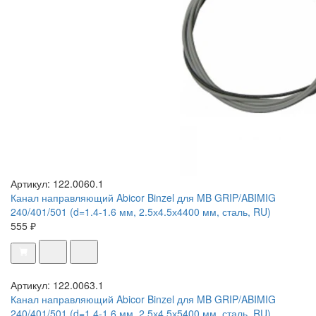
Артикул: 122.0060.1
Канал направляющий Abicor Binzel для MB GRIP/ABIMIG
240/401/501 (d=1.4-1.6 мм, 2.5х4.5х4400 мм, сталь, RU)
555 ₽
Артикул: 122.0063.1
Канал направляющий Abicor Binzel для MB GRIP/ABIMIG
240/401/501 (d=1.4-1.6 мм, 2.5х4.5х5400 мм, сталь, RU)