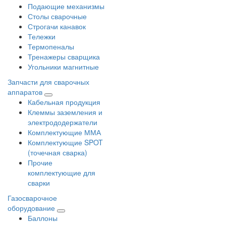
Подающие механизмы
Столы сварочные
Строгачи канавок
Тележки
Термопеналы
Тренажеры сварщика
Угольники магнитные
Запчасти для сварочных
аппаратов
Кабельная продукция
Клеммы заземления и
электрододержатели
Комплектующие ММА
Комплектующие SPOT
(точечная сварка)
Прочие
комплектующие для
сварки
Газосварочное
оборудование
Баллоны