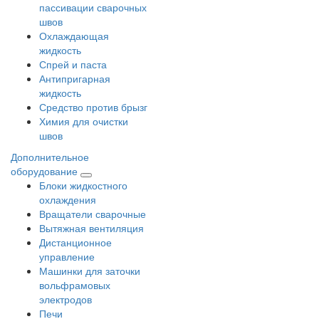
пассивации сварочных
швов
Охлаждающая
жидкость
Спрей и паста
Антипригарная
жидкость
Средство против брызг
Химия для очистки
швов
Дополнительное
оборудование
Блоки жидкостного
охлаждения
Вращатели сварочные
Вытяжная вентиляция
Дистанционное
управление
Машинки для заточки
вольфрамовых
электродов
Печи