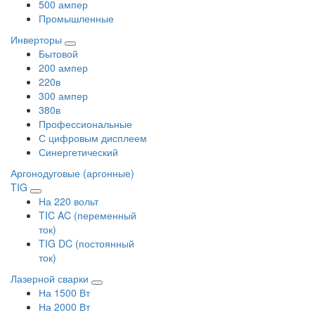
500 ампер
Промышленные
Инверторы
Бытовой
200 ампер
220в
300 ампер
380в
Профессиональные
С цифровым дисплеем
Синергетический
Аргонодуговые (аргонные)
TIG
На 220 вольт
TIC AC (переменный
ток)
TIG DC (постоянный
ток)
Лазерной сварки
На 1500 Вт
На 2000 Вт