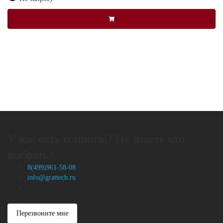
У вас есть вопросы? Не знаете что
выбрать?
8(499)961-58-08
info@grattech.ru
Перезвоните мне