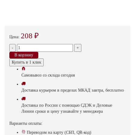
208 ₽
Цена:
-
+
В корзину
Купить в 1 клик
Самовывоз
со склада
cегодня
Доставка
курьером в пределах МКАД
завтра, бесплатно
Доставка
по России с помощью СДЭК и Деловые
Линии
сроки и цену узнавайте у менеджера
Варианты оплаты:
Переводом на карту (СБП, QR-код)