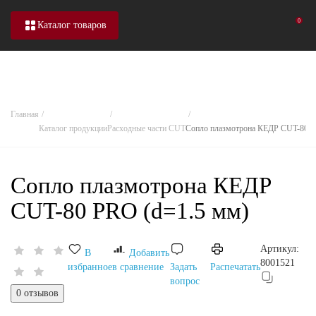
0
Каталог товаров
Главная
Каталог продукции
Расходные части CUT
Сопло плазмотрона КЕДР CUT-80 P
Сопло плазмотрона КЕДР
CUT-80 PRO (d=1.5 мм)
Артикул:
В
Добавить
8001521
избранное
в сравнение
Задать
Распечатать
вопрос
0 отзывов