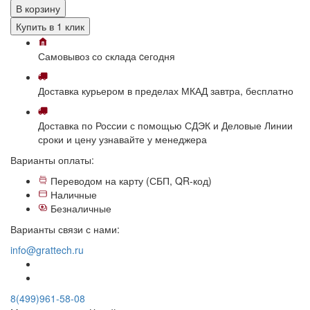
В корзину
Купить в 1 клик
Самовывоз
со склада
cегодня
Доставка
курьером в пределах МКАД
завтра, бесплатно
Доставка
по России с помощью СДЭК и Деловые Линии
сроки и цену узнавайте у менеджера
Варианты оплаты:
Переводом на карту (СБП, QR-код)
Наличные
Безналичные
Варианты связи с нами:
info@grattech.ru
8(499)961-58-08