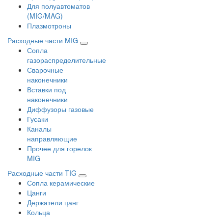
Для полуавтоматов
(MIG/MAG)
Плазмотроны
Расходные части MIG
Сопла
газораспределительные
Сварочные
наконечники
Вставки под
наконечники
Диффузоры газовые
Гусаки
Каналы
направляющие
Прочее для горелок
MIG
Расходные части TIG
Сопла керамические
Цанги
Держатели цанг
Кольца