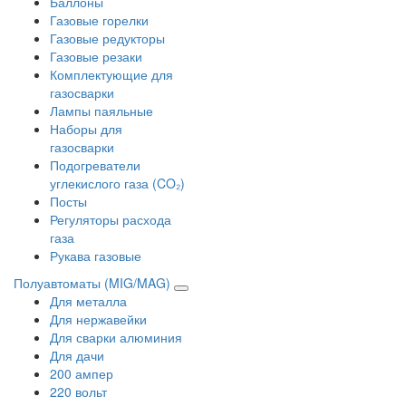
Баллоны
Газовые горелки
Газовые редукторы
Газовые резаки
Комплектующие для
газосварки
Лампы паяльные
Наборы для
газосварки
Подогреватели
углекислого газа (CO₂)
Посты
Регуляторы расхода
газа
Рукава газовые
Полуавтоматы (MIG/MAG)
Для металла
Для нержавейки
Для сварки алюминия
Для дачи
200 ампер
220 вольт