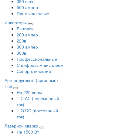
380 вольт
500 ампер
Промышленные
Инверторы
Бытовой
200 ампер
220в
300 ампер
380в
Профессиональные
С цифровым дисплеем
Синергетический
Аргонодуговые (аргонные)
TIG
На 220 вольт
TIC AC (переменный
ток)
TIG DC (постоянный
ток)
Лазерной сварки
На 1500 Вт