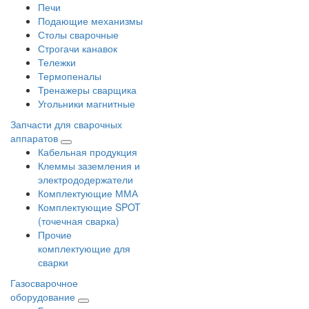
Печи
Подающие механизмы
Столы сварочные
Строгачи канавок
Тележки
Термопеналы
Тренажеры сварщика
Угольники магнитные
Запчасти для сварочных
аппаратов
Кабельная продукция
Клеммы заземления и
электрододержатели
Комплектующие ММА
Комплектующие SPOT
(точечная сварка)
Прочие
комплектующие для
сварки
Газосварочное
оборудование