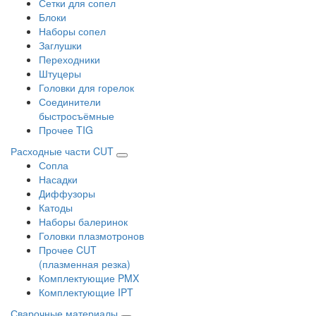
Сетки для сопел
Блоки
Наборы сопел
Заглушки
Переходники
Штуцеры
Головки для горелок
Соединители
быстросъёмные
Прочее TIG
Расходные части CUT
Сопла
Насадки
Диффузоры
Катоды
Наборы балеринок
Головки плазмотронов
Прочее CUT
(плазменная резка)
Комплектующие PMX
Комплектующие IPT
Сварочные материалы