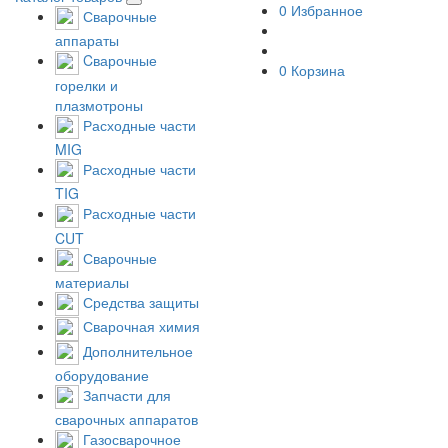
0
Избранное
Сварочные
аппараты
Cварочные
0
Корзина
горелки и
плазмотроны
Расходные части
MIG
Расходные части
TIG
Расходные части
CUT
Сварочные
материалы
Средства защиты
Сварочная химия
Дополнительное
оборудование
Запчасти для
сварочных аппаратов
Газосварочное