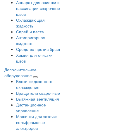
Аппарат для очистки и
пассивации сварочных
швов
Охлаждающая
жидкость
Спрей и паста
Антипригарная
жидкость
Средство против брызг
Химия для очистки
швов
Дополнительное
оборудование
Блоки жидкостного
охлаждения
Вращатели сварочные
Вытяжная вентиляция
Дистанционное
управление
Машинки для заточки
вольфрамовых
электродов