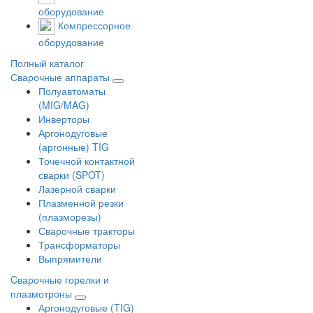
оборудование
Компрессорное
оборудование
Полный каталог
Сварочные аппараты
Полуавтоматы
(MIG/MAG)
Инверторы
Аргонодуговые
(аргонные) TIG
Точечной контактной
сварки (SPOT)
Лазерной сварки
Плазменной резки
(плазморезы)
Сварочные тракторы
Трансформаторы
Выпрямители
Cварочные горелки и
плазмотроны
Аргонодуговые (TIG)