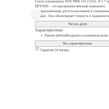
Сопло плазмотрона ПТК PMX 125 (125А, d=1.7 
HPT0309 – это высококачественный компонент,
предназначенный для использования в плазменн
резаках. Оно обеспечивает точность и надежность 
Читать далее
Характеристики:
Режим работы
Воздушно-плазменная резка
Все характеристики
Гарантия 24 месяца