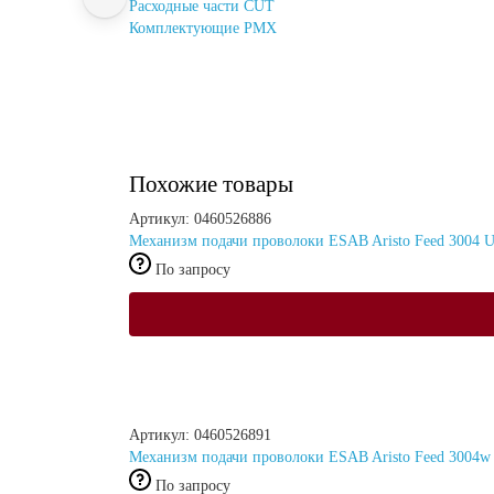
Расходные части CUT
Комплектующие PMX
Похожие товары
Артикул: 0460526886
Механизм подачи проволоки ESAB Aristo Feed 3004 
По запросу
Артикул: 0460526891
Механизм подачи проволоки ESAB Aristo Feed 3004w
По запросу