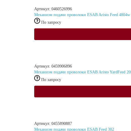
Артикул: 0460526996
Механизм подачи проволоки ESAB Aristo Feed 4804w
По запросу
Артикул: 0459906896
Механизм подачи проволоки ESAB Aristo YardFeed 
По запросу
Артикул: 0455890887
Механизм подачи проволоки ESAB Feed 302