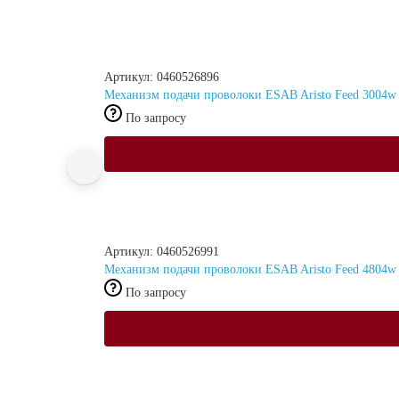
Артикул: 0460526896
Механизм подачи проволоки ESAB Aristo Feed 3004w
По запросу
Артикул: 0460526991
Механизм подачи проволоки ESAB Aristo Feed 4804w
По запросу