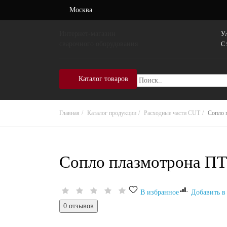
Москва
Интернет-магазин
Ул
сварочного оборудования
C 
Каталог товаров
Главная
Каталог продукции
Расходные части CUT
Сопло 
Сопло плазмотрона ПТ
В избранное
Добавить в
0 отзывов