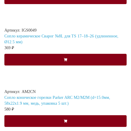
Артикул: IGS0049
Сопло керамическое Сварог №8L для TS 17–18–26 (удлиненное,
Ø12.5 мм)
369 ₽
Артикул: AM2CN
Сопло коническое горелки Parker ARC M2/M2M (d=15.0мм,
58x22x1.9 мм, медь, упаковка 5 шт.)
580 ₽