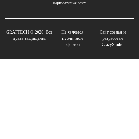
Корпоративная почта
GRATTECH © 2026. Все
Не является
Сайт создан и
права защищены.
публичной
разработан
офертой
CrazyStudio