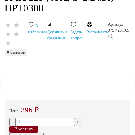
HPT0308
Артикул:
В
075.420.169
избранное
Добавить в
Задать
Распечатать
сравнение
вопрос
0 отзывов
296 ₽
Цена:
-
+
В корзину