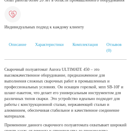
Опыт работы более 20 лет в области промышленного оборудования
Индивидуальных подход к каждому клиенту
Описание
Характеристики
Комплектация
Отзывов
(0)
Сварочный полуавтомат Aurora ULTIMATE 450 – это
высококачественное оборудование, предназначенное для
выполнения сложных сварочных работ в промышленных и
профессиональных условиях. Он оснащен горелкой, мпп SB-10F и
шланг-пакетом, что делает его универсальным инструментом для
различных типов сварки. Это устройство идеально подходит для
работы с конструкционной сталью, нержавеющей сталью и
алюминием, обеспечивая стабильное и качественное соединение
материалов.
Применение данного сварочного полуавтомата охватывает широкий
спектр задач: от ремонта и строительства до производства