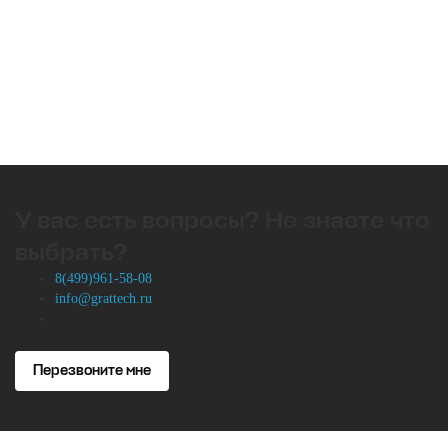
У вас есть вопросы? Не знаете что
выбрать?
8(499)961-58-08
info@grattech.ru
Перезвоните мне