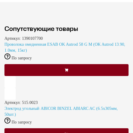
Сопутствующие товары
Артикул: 1390107700
Проволока омедненная ESAB OK Autrod 58 G M (OK Autrod 13.90,
1.0мм, 15кг)
По запросу
Артикул: 515.0023
Электрод угольный ABICOR BINZEL ABIARC AC (6.5х305мм,
50шт.)
По запросу