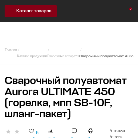
0
Каталог товаров
Главная
Каталог продукции
Сварочные аппараты
Сварочный полуавтомат Aurora 
Сварочный полуавтомат
Aurora ULTIMATE 450
(горелка, мпп SB-10F,
шланг-пакет)
Артикул:
В
Aurora