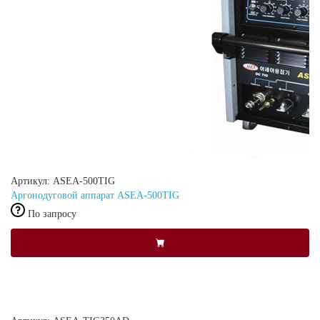
Артикул: ASEA-500TIG
Аргонодуговой аппарат ASEA-500TIG
По запросу